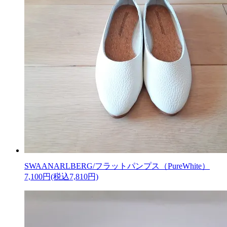
SWAANARLBERG/フラットパンプス（PureWhite）
7,100円(税込7,810円)