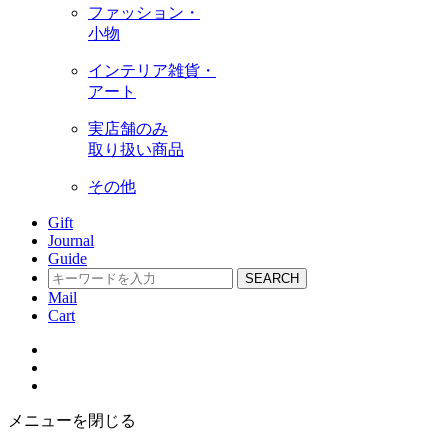
ファッション・
小物
インテリア雑貨・
アート
実店舗のみ
取り扱い商品
その他
Gift
Journal
Guide
SEARCH
Mail
Cart
メニューを閉じる