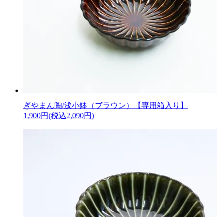
ぎやまん陶/浅小鉢（ブラウン）【専用箱入り】
1,900円(税込2,090円)