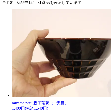
全 [181] 商品中 [25-48] 商品を表示しています
miyama/nest /親子茶碗（L/天目）
1,400円(税込1,540円)