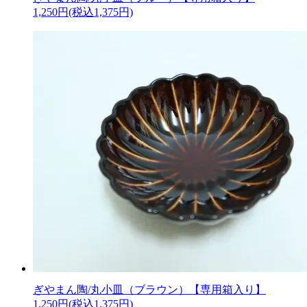
1,250円(税込1,375円)
ぎやまん陶/丸小皿（ブラウン）【専用箱入り】
1,250円(税込1,375円)