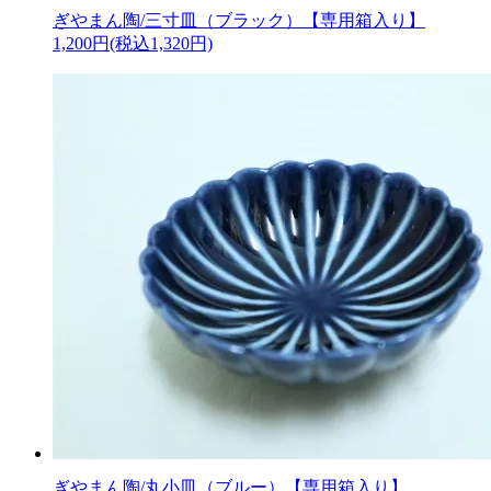
ぎやまん陶/三寸皿（ブラック）【専用箱入り】
1,200円(税込1,320円)
ぎやまん陶/丸小皿（ブルー）【専用箱入り】