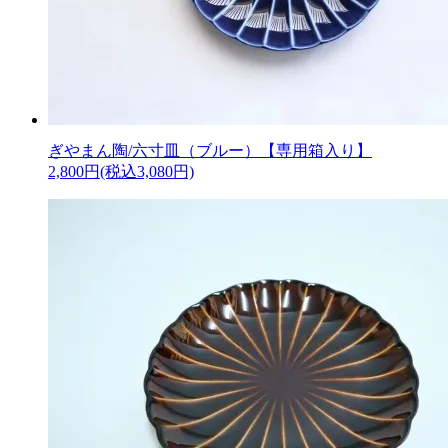
ぎやまん陶/六寸皿（ブルー）【専用箱入り】
2,800円(税込3,080円)