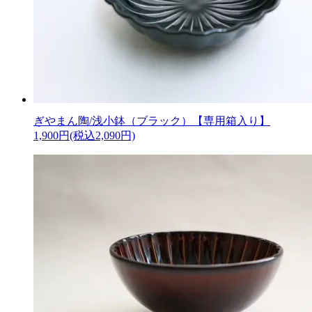
ぎやまん陶/浅小鉢（ブラック）【専用箱入り】
1,900円(税込2,090円)