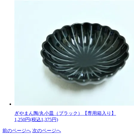
ぎやまん陶/丸小皿（ブラック）【専用箱入り】
1,250円(税込1,375円)
前のページへ
次のページへ