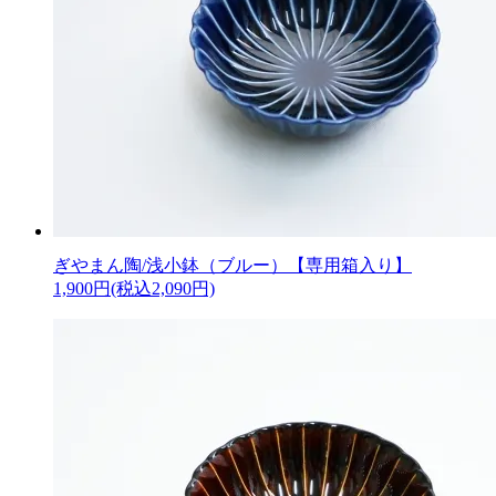
ぎやまん陶/浅小鉢（ブルー）【専用箱入り】
1,900円(税込2,090円)