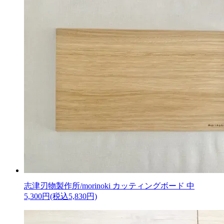
志津刃物製作所/morinoki カッティングボード 中
5,300円(税込5,830円)