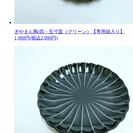
ぎやまん陶/四・五寸皿（グリーン）【専用箱入り】
1,900円(税込2,090円)