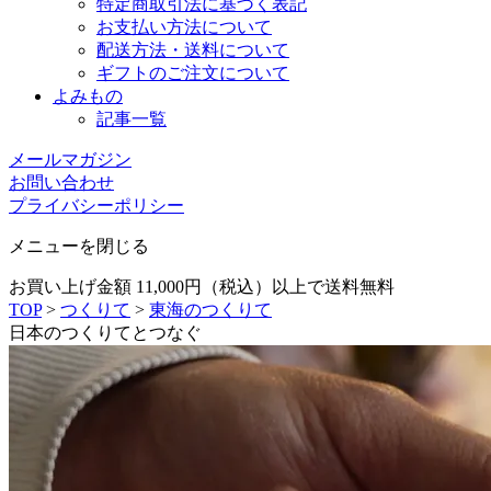
特定商取引法に基づく表記
お支払い方法について
配送方法・送料について
ギフトのご注文について
よみもの
記事一覧
メールマガジン
お問い合わせ
プライバシーポリシー
メニューを閉じる
お買い上げ金額 11,000円（税込）以上で送料無料
TOP
>
つくりて
>
東海のつくりて
日本のつくりてとつなぐ