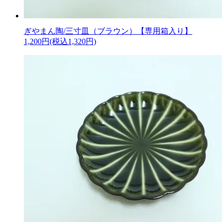
ぎやまん陶/三寸皿（ブラウン）【専用箱入り】
1,200円(税込1,320円)