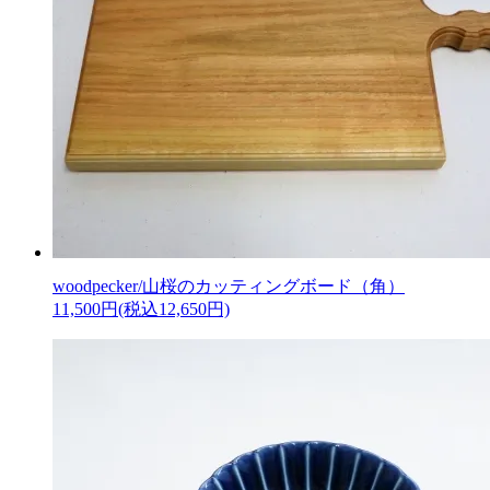
woodpecker/山桜のカッティングボード（角）
11,500円(税込12,650円)