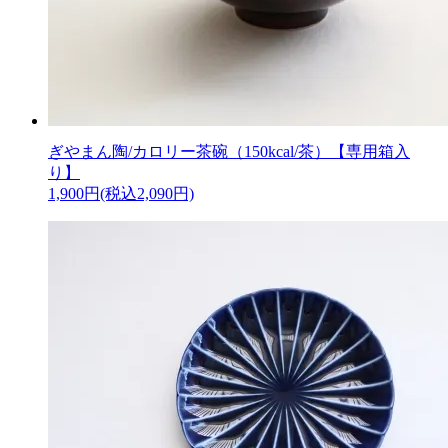
ぎやまん陶/カロリー茶碗（150kcal/茶）【専用箱入
り】
1,900円(税込2,090円)