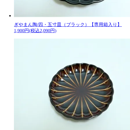
ぎやまん陶/四・五寸皿（ブラック）【専用箱入り】
1,900円(税込2,090円)