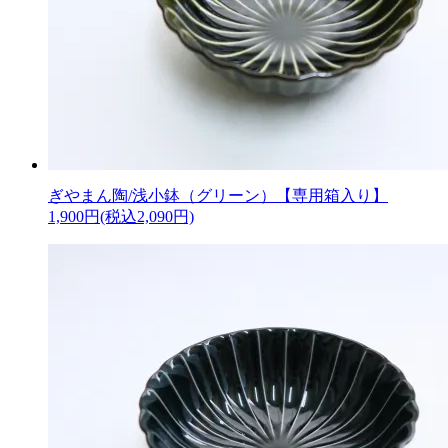
ぎやまん陶/浅小鉢（グリーン）【専用箱入り】
1,900円(税込2,090円)