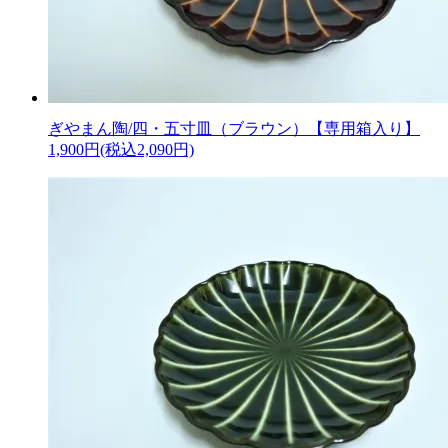
ぎやまん陶/四・五寸皿（ブラウン）【専用箱入り】
1,900円(税込2,090円)