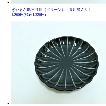
ぎやまん陶/三寸皿（グリーン）【専用箱入り】
1,200円(税込1,320円)