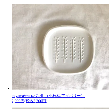
miyama/crust/パン皿（小枝柄/アイボリー）
2,000円(税込2,200円)