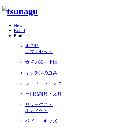
New
Brand
Products
組合せ
ギフトセット
食卓の器・小物
キッチンの道具
フード・ドリンク
日用品雑貨・文具
リラックス・
ボディケア
ベビー・キッズ