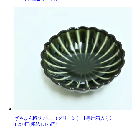
ぎやまん陶/丸小皿（グリーン）【専用箱入り】
1,250円(税込1,375円)