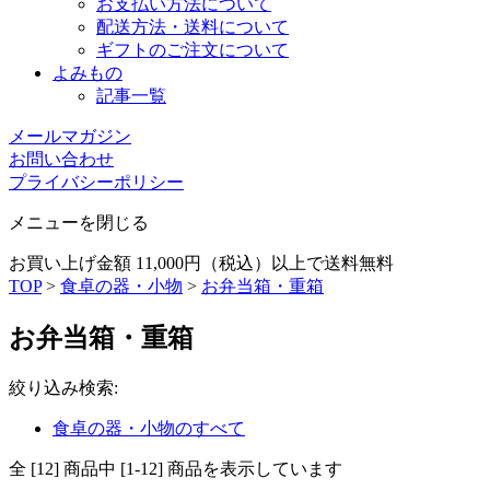
お支払い方法について
配送方法・送料について
ギフトのご注文について
よみもの
記事一覧
メールマガジン
お問い合わせ
プライバシーポリシー
メニューを閉じる
お買い上げ金額 11,000円（税込）以上で送料無料
TOP
>
食卓の器・小物
>
お弁当箱・重箱
お弁当箱・重箱
絞り込み検索
:
食卓の器・小物のすべて
全 [12] 商品中 [1-12] 商品を表示しています