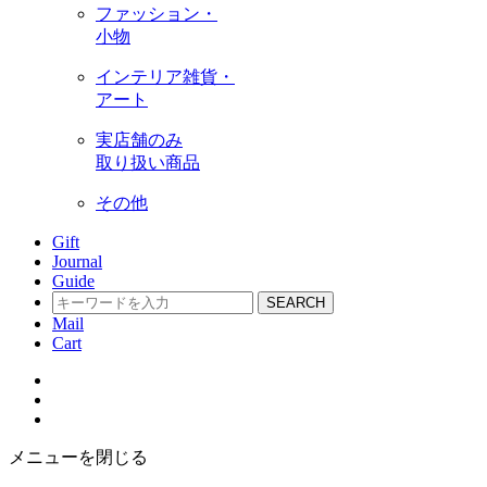
ファッション・
小物
インテリア雑貨・
アート
実店舗のみ
取り扱い商品
その他
Gift
Journal
Guide
SEARCH
Mail
Cart
メニューを閉じる