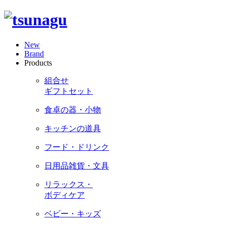
New
Brand
Products
組合せ
ギフトセット
食卓の器・小物
キッチンの道具
フード・ドリンク
日用品雑貨・文具
リラックス・
ボディケア
ベビー・キッズ