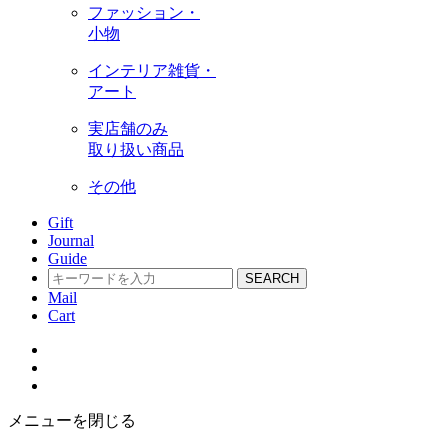
ファッション・
小物
インテリア雑貨・
アート
実店舗のみ
取り扱い商品
その他
Gift
Journal
Guide
SEARCH
Mail
Cart
メニューを閉じる