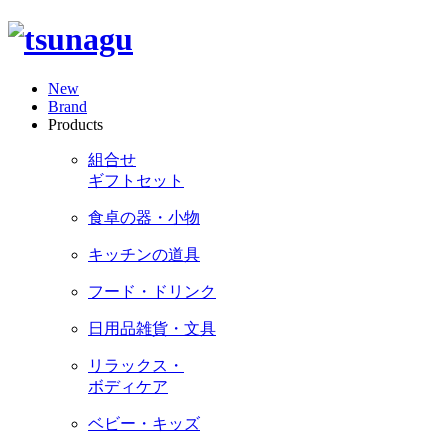
New
Brand
Products
組合せ
ギフトセット
食卓の器・小物
キッチンの道具
フード・ドリンク
日用品雑貨・文具
リラックス・
ボディケア
ベビー・キッズ