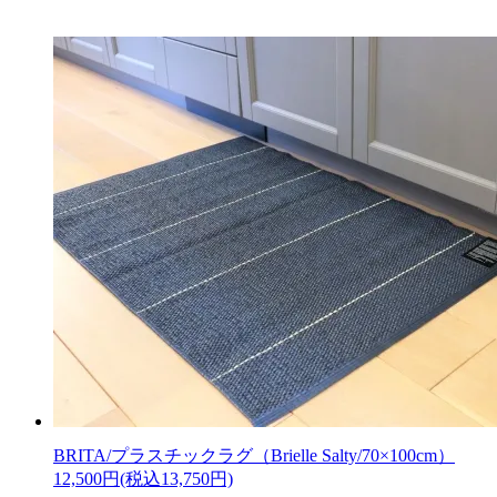
BRITA/プラスチックラグ（Brielle Salty/70×100cm）
12,500円(税込13,750円)