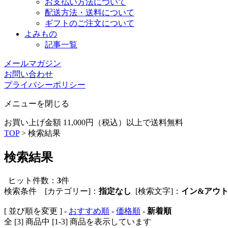
お支払い方法について
配送方法・送料について
ギフトのご注文について
よみもの
記事一覧
メールマガジン
お問い合わせ
プライバシーポリシー
メニューを閉じる
お買い上げ金額 11,000円（税込）以上で送料無料
TOP
> 検索結果
検索結果
ヒット件数：
3
件
検索条件 [カテゴリー]：
指定なし
[検索文字]：
イン&アウト
[ 並び順を変更 ] -
おすすめ順
-
価格順
-
新着順
全 [3] 商品中 [1-3] 商品を表示しています