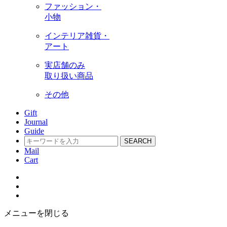
ファッション・
小物
インテリア雑貨・
アート
実店舗のみ
取り扱い商品
その他
Gift
Journal
Guide
SEARCH
Mail
Cart
メニューを閉じる