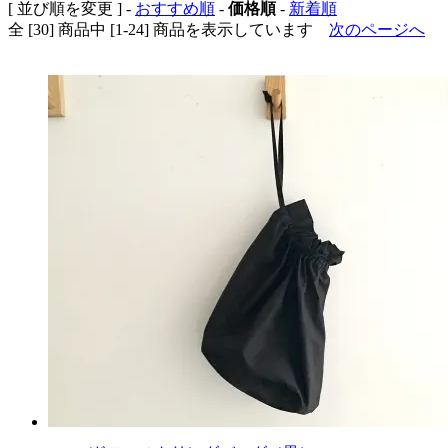
[ 並び順を変更 ] -
おすすめ順
-
価格順
-
新着順
全 [30] 商品中 [1-24] 商品を表示しています
次のページへ