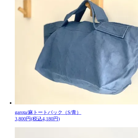
garota/麻トートバック（S/青）
3,800円(税込4,180円)