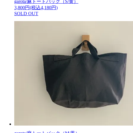
garota/麻トートバック（S/黄）
3,800円(税込4,180円)
SOLD OUT