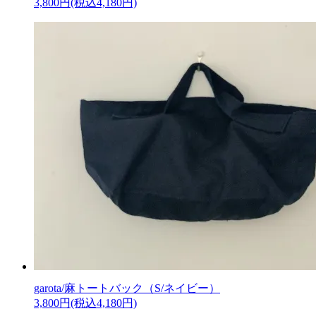
3,800円(税込4,180円)
garota/麻トートバック（S/ネイビー）
3,800円(税込4,180円)