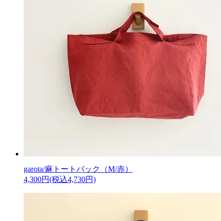
garota/麻トートバック（M/赤）
4,300円(税込4,730円)