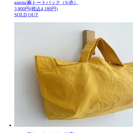
garota/麻トートバック（S/赤）
3,800円(税込4,180円)
SOLD OUT