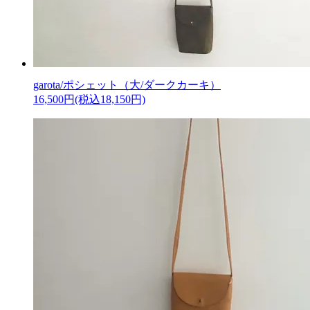
garota/ポシェット（大/ダークカーキ）
16,500円(税込18,150円)