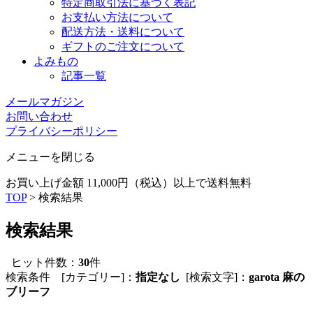
特定商取引法に基づく表記
お支払い方法について
配送方法・送料について
ギフトのご注文について
よみもの
記事一覧
メールマガジン
お問い合わせ
プライバシーポリシー
メニューを閉じる
お買い上げ金額 11,000円（税込）以上で送料無料
TOP
> 検索結果
検索結果
ヒット件数：
30
件
検索条件 [カテゴリー]：
指定なし
[検索文字]：
garota 麻の
ブリーフ