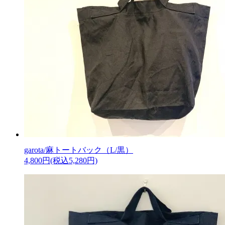
garota/麻トートバック（L/黒）
4,800円(税込5,280円)