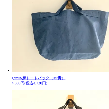
garota/麻トートバック（M/青）
4,300円(税込4,730円)