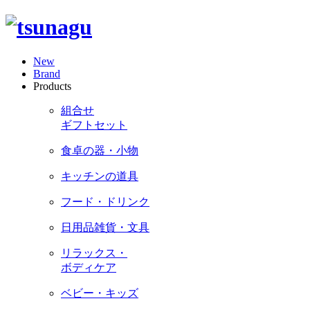
New
Brand
Products
組合せ
ギフトセット
食卓の器・小物
キッチンの道具
フード・ドリンク
日用品雑貨・文具
リラックス・
ボディケア
ベビー・キッズ