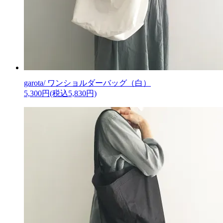
garota/ ワンショルダーバッグ（白）
5,300円(税込5,830円)