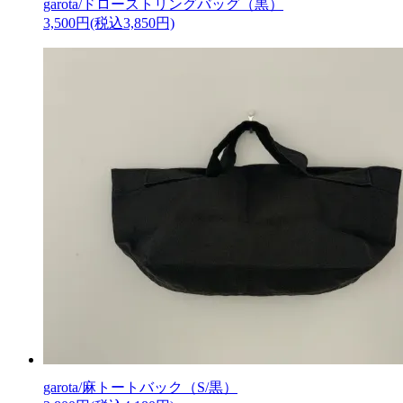
garota/ドローストリングバッグ（黒）
3,500円(税込3,850円)
garota/麻トートバック（S/黒）