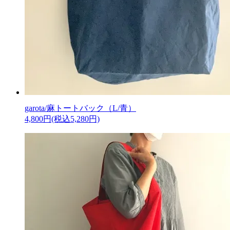
garota/麻トートバック（L/青）
4,800円(税込5,280円)