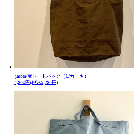
garota/麻トートバック（L/カーキ）
4,800円(税込5,280円)