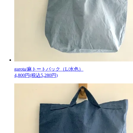
garota/麻トートバック（L/水色）
4,800円(税込5,280円)