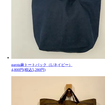
garota麻トートバック（L/ネイビー）
4,800円(税込5,280円)