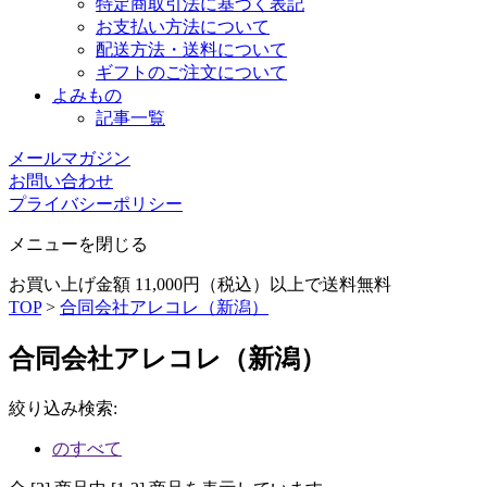
特定商取引法に基づく表記
お支払い方法について
配送方法・送料について
ギフトのご注文について
よみもの
記事一覧
メールマガジン
お問い合わせ
プライバシーポリシー
メニューを閉じる
お買い上げ金額 11,000円（税込）以上で送料無料
TOP
>
合同会社アレコレ（新潟）
合同会社アレコレ（新潟）
絞り込み検索
:
のすべて