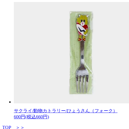
サクライ/動物カトラリー/ひょうさん（フォーク）
600円(税込660円)
TOP ＞＞