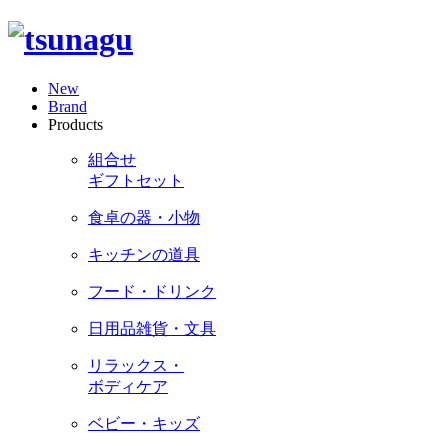
New
Brand
Products
組合せ
ギフトセット
食卓の器・小物
キッチンの道具
フード・ドリンク
日用品雑貨・文具
リラックス・
ボディケア
ベビー・キッズ