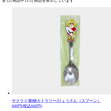
全 [2] 商品中 [1-2] 商品を表示しています
サクライ/動物カトラリー/ひょうさん（スプーン）
600円(税込660円)