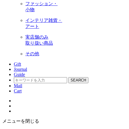
ファッション・
小物
インテリア雑貨・
アート
実店舗のみ
取り扱い商品
その他
Gift
Journal
Guide
SEARCH
Mail
Cart
メニューを閉じる