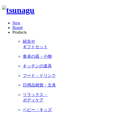
New
Brand
Products
組合せ
ギフトセット
食卓の器・小物
キッチンの道具
フード・ドリンク
日用品雑貨・文具
リラックス・
ボディケア
ベビー・キッズ