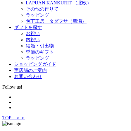
LAPUAN KANKURIT （北欧）
その他の作りて
ラッピング
包丁工房 タダフサ（新潟）
ギフトを探す
お祝い
内祝い
結婚・引出物
季節のギフト
ラッピング
ショッピングガイド
実店舗のご案内
お問い合わせ
Follow us!
TOP ＞＞