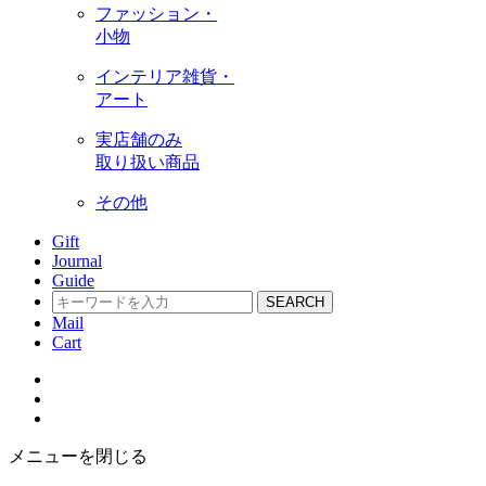
ファッション・
小物
インテリア雑貨・
アート
実店舗のみ
取り扱い商品
その他
Gift
Journal
Guide
SEARCH
Mail
Cart
メニューを閉じる