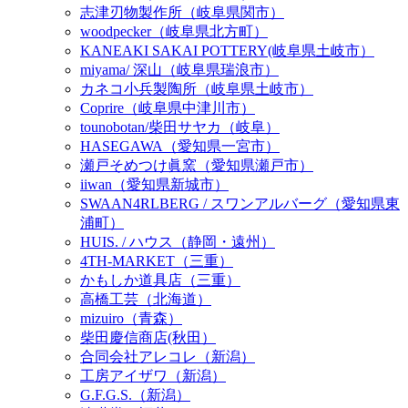
志津刃物製作所（岐阜県関市）
woodpecker（岐阜県北方町）
KANEAKI SAKAI POTTERY(岐阜県土岐市）
miyama/ 深山（岐阜県瑞浪市）
カネコ小兵製陶所（岐阜県土岐市）
Coprire（岐阜県中津川市）
tounobotan/柴田サヤカ（岐阜）
HASEGAWA（愛知県一宮市）
瀬戸そめつけ眞窯（愛知県瀬戸市）
iiwan（愛知県新城市）
SWAAN4RLBERG / スワンアルバーグ（愛知県東
浦町）
HUIS. / ハウス（静岡・遠州）
4TH-MARKET（三重）
かもしか道具店（三重）
高橋工芸（北海道）
mizuiro（青森）
柴田慶信商店(秋田）
合同会社アレコレ（新潟）
工房アイザワ（新潟）
G.F.G.S.（新潟）