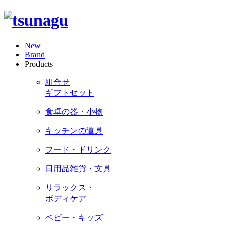
New
Brand
Products
組合せ
ギフトセット
食卓の器・小物
キッチンの道具
フード・ドリンク
日用品雑貨・文具
リラックス・
ボディケア
ベビー・キッズ