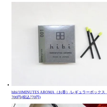
hibi/10MINUTES AROMA（お香）/レギュラーボッ
700円(税込770円)