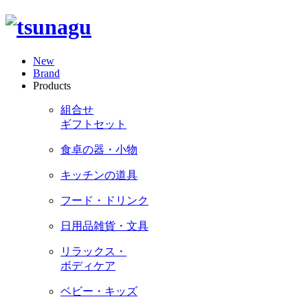
New
Brand
Products
組合せ
ギフトセット
食卓の器・小物
キッチンの道具
フード・ドリンク
日用品雑貨・文具
リラックス・
ボディケア
ベビー・キッズ