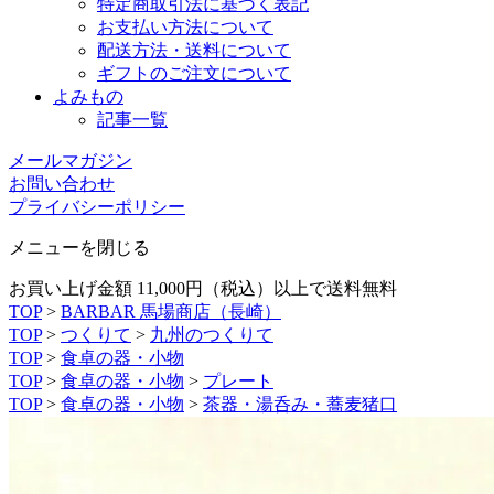
特定商取引法に基づく表記
お支払い方法について
配送方法・送料について
ギフトのご注文について
よみもの
記事一覧
メールマガジン
お問い合わせ
プライバシーポリシー
メニューを閉じる
お買い上げ金額 11,000円（税込）以上で送料無料
TOP
>
BARBAR 馬場商店（長崎）
TOP
>
つくりて
>
九州のつくりて
TOP
>
食卓の器・小物
TOP
>
食卓の器・小物
>
プレート
TOP
>
食卓の器・小物
>
茶器・湯呑み・蕎麦猪口