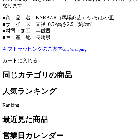
なります。
■商 品 名 BARBAR（馬場商店）/いろは/小皿
■サ イ ズ 直径10.5×高さ2.5（約/cm）
■材質・加工 半磁器
■生 産 地 長崎県
ギフトラッピングのご案内
Gift Wrapping
カートに入れる
同じカテゴリの商品
人気ランキング
Ranking
最近見た商品
営業日カレンダー