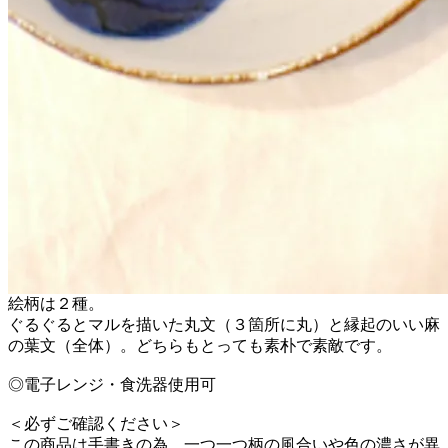
絵柄は２種。
ぐるぐるとマルを描いた丸文（３箇所に丸）と縁起のいい麻
の葉文（全体）。どちらもとっても素朴で素敵です。
◎電子レンジ・食洗器使用可
＜必ずご確認ください＞
この商品は手書きの為、一つ一つ柄の風合いや色の濃さが異