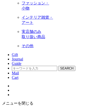
ファッション・
小物
インテリア雑貨・
アート
実店舗のみ
取り扱い商品
その他
Gift
Journal
Guide
SEARCH
Mail
Cart
メニューを閉じる