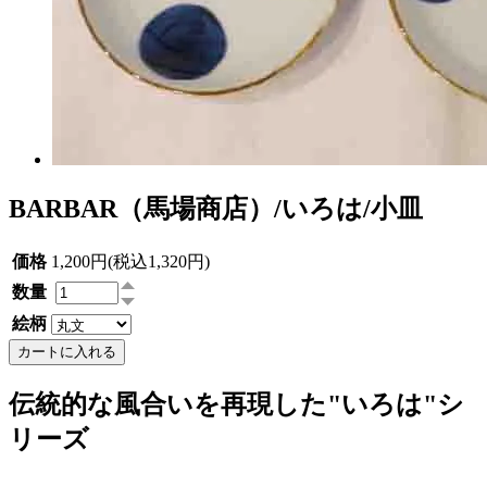
BARBAR（馬場商店）/いろは/小皿
価格
1,200円(税込1,320円)
数量
絵柄
カートに入れる
伝統的な風合いを再現した"いろは"シ
リーズ