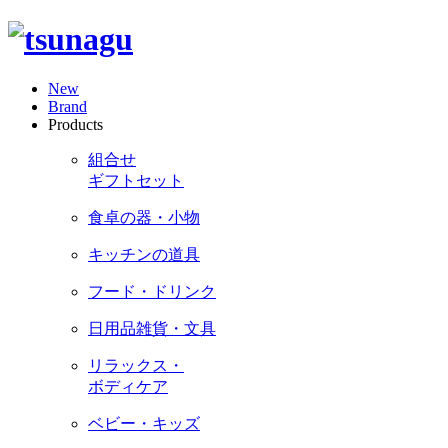
New
Brand
Products
組合せ
ギフトセット
食卓の器・小物
キッチンの道具
フード・ドリンク
日用品雑貨・文具
リラックス・
ボディケア
ベビー・キッズ