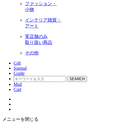
ファッション・
小物
インテリア雑貨・
アート
実店舗のみ
取り扱い商品
その他
Gift
Journal
Guide
SEARCH
Mail
Cart
メニューを閉じる