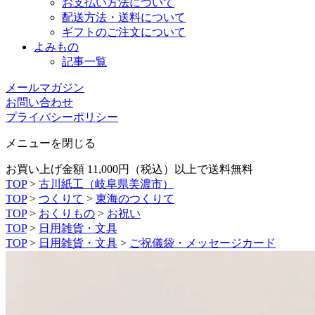
お支払い方法について
配送方法・送料について
ギフトのご注文について
よみもの
記事一覧
メールマガジン
お問い合わせ
プライバシーポリシー
メニューを閉じる
お買い上げ金額 11,000円（税込）以上で送料無料
TOP
>
古川紙工（岐阜県美濃市）
TOP
>
つくりて
>
東海のつくりて
TOP
>
おくりもの
>
お祝い
TOP
>
日用雑貨・文具
TOP
>
日用雑貨・文具
>
ご祝儀袋・メッセージカード