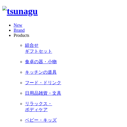
New
Brand
Products
組合せ
ギフトセット
食卓の器・小物
キッチンの道具
フード・ドリンク
日用品雑貨・文具
リラックス・
ボディケア
ベビー・キッズ