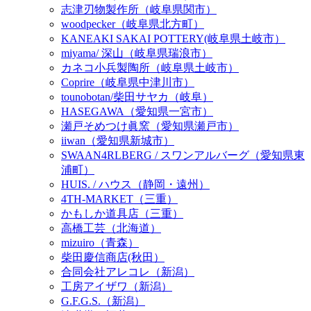
志津刃物製作所（岐阜県関市）
woodpecker（岐阜県北方町）
KANEAKI SAKAI POTTERY(岐阜県土岐市）
miyama/ 深山（岐阜県瑞浪市）
カネコ小兵製陶所（岐阜県土岐市）
Coprire（岐阜県中津川市）
tounobotan/柴田サヤカ（岐阜）
HASEGAWA（愛知県一宮市）
瀬戸そめつけ眞窯（愛知県瀬戸市）
iiwan（愛知県新城市）
SWAAN4RLBERG / スワンアルバーグ（愛知県東
浦町）
HUIS. / ハウス（静岡・遠州）
4TH-MARKET（三重）
かもしか道具店（三重）
高橋工芸（北海道）
mizuiro（青森）
柴田慶信商店(秋田）
合同会社アレコレ（新潟）
工房アイザワ（新潟）
G.F.G.S.（新潟）