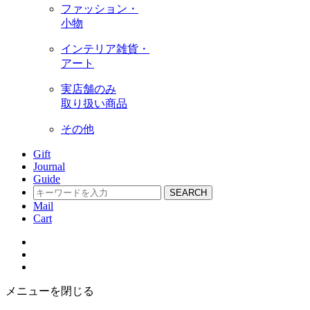
ファッション・
小物
インテリア雑貨・
アート
実店舗のみ
取り扱い商品
その他
Gift
Journal
Guide
SEARCH
Mail
Cart
メニューを閉じる