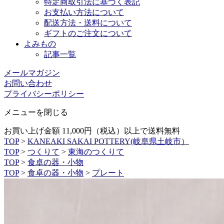
特定商取引法に基づく表記
お支払い方法について
配送方法・送料について
ギフトのご注文について
よみもの
記事一覧
メールマガジン
お問い合わせ
プライバシーポリシー
メニューを閉じる
お買い上げ金額 11,000円（税込）以上で送料無料
TOP
>
KANEAKI SAKAI POTTERY(岐阜県土岐市）
TOP
>
つくりて
>
東海のつくりて
TOP
>
食卓の器・小物
TOP
>
食卓の器・小物
>
プレート