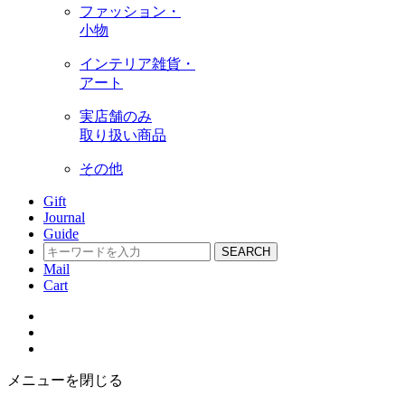
ファッション・
小物
インテリア雑貨・
アート
実店舗のみ
取り扱い商品
その他
Gift
Journal
Guide
SEARCH
Mail
Cart
メニューを閉じる