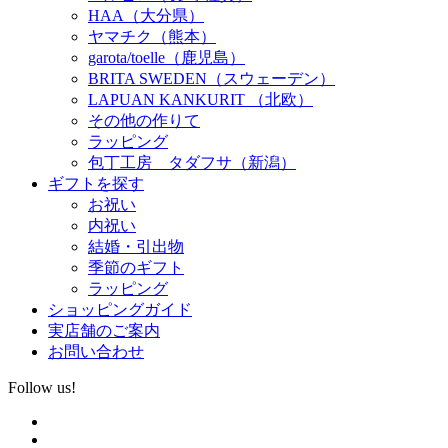
HAA（大分県）
ヤマチク（熊本）
garota/toelle（鹿児島）
BRITA SWEDEN（スウェーデン）
LAPUAN KANKURIT （北欧）
その他の作りて
ラッピング
包丁工房 タダフサ（新潟）
ギフトを探す
お祝い
内祝い
結婚・引出物
季節のギフト
ラッピング
ショッピングガイド
実店舗のご案内
お問い合わせ
Follow us!