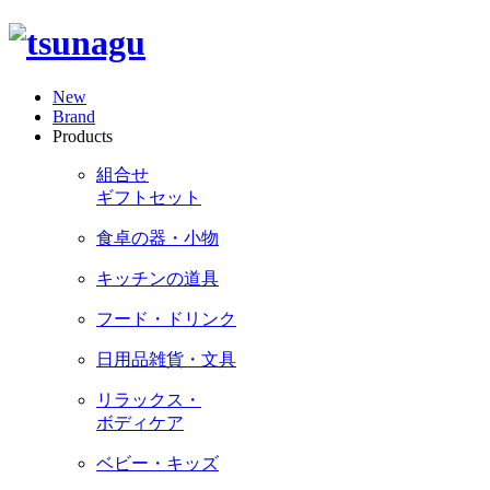
New
Brand
Products
組合せ
ギフトセット
食卓の器・小物
キッチンの道具
フード・ドリンク
日用品雑貨・文具
リラックス・
ボディケア
ベビー・キッズ