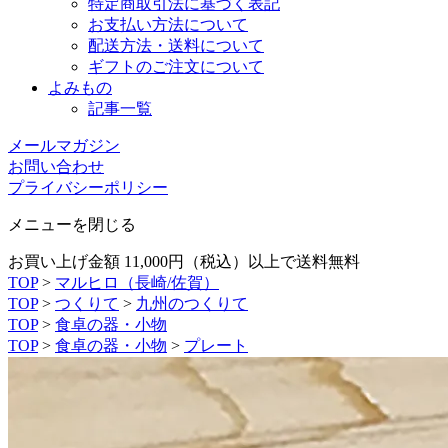
特定商取引法に基づく表記
お支払い方法について
配送方法・送料について
ギフトのご注文について
よみもの
記事一覧
メールマガジン
お問い合わせ
プライバシーポリシー
メニューを閉じる
お買い上げ金額 11,000円（税込）以上で送料無料
TOP
>
マルヒロ（長崎/佐賀）
TOP
>
つくりて
>
九州のつくりて
TOP
>
食卓の器・小物
TOP
>
食卓の器・小物
>
プレート