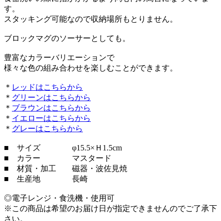
す。
スタッキング可能なので収納場所もとりません。
ブロックマグのソーサーとしても。
豊富なカラーバリエーションで
様々な色の組み合わせを楽しむことができます。
＊
レッドはこちらから
＊
グリーンはこちらから
＊
ブラウンはこちらから
＊
イエローはこちらから
＊
グレーはこちらから
■ サイズ φ15.5×Ｈ1.5cm
■ カラー マスタード
■ 材質・加工 磁器・波佐見焼
■ 生産地 長崎
◎電子レンジ・食洗機・使用可
※この商品は希望のお届け日が指定できませんのでご了承下
さい。