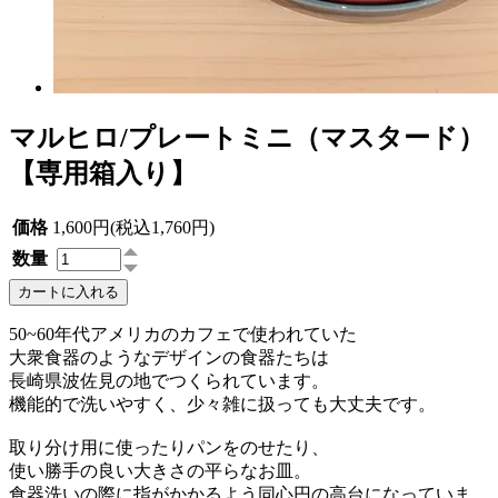
マルヒロ/プレートミニ（マスタード）
【専用箱入り】
価格
1,600円(税込1,760円)
数量
カートに入れる
50~60年代アメリカのカフェで使われていた
大衆食器のようなデザインの食器たちは
長崎県波佐見の地でつくられています。
機能的で洗いやすく、少々雑に扱っても大丈夫です。
取り分け用に使ったりパンをのせたり、
使い勝手の良い大きさの平らなお皿。
食器洗いの際に指がかかるよう同心円の高台になっていま