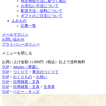
特定商取引法に基づく表記
お支払い方法について
配送方法・送料について
ギフトのご注文について
よみもの
記事一覧
メールマガジン
お問い合わせ
プライバシーポリシー
メニューを閉じる
お買い上げ金額 11,000円（税込）以上で送料無料
TOP
>
mizuiro（青森）
TOP
>
つくりて
>
東北のつくりて
TOP
>
おくりもの
>
お祝い
TOP
>
日用雑貨・文具
TOP
>
日用雑貨・文具
>
文房具
TOP
>
ベビー・キッズ