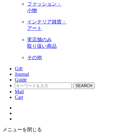
ファッション・
小物
インテリア雑貨・
アート
実店舗のみ
取り扱い商品
その他
Gift
Journal
Guide
SEARCH
Mail
Cart
メニューを閉じる