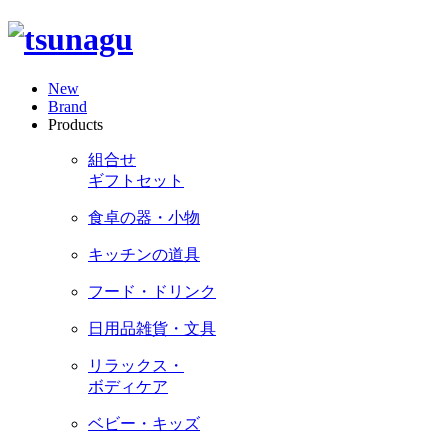
New
Brand
Products
組合せ
ギフトセット
食卓の器・小物
キッチンの道具
フード・ドリンク
日用品雑貨・文具
リラックス・
ボディケア
ベビー・キッズ