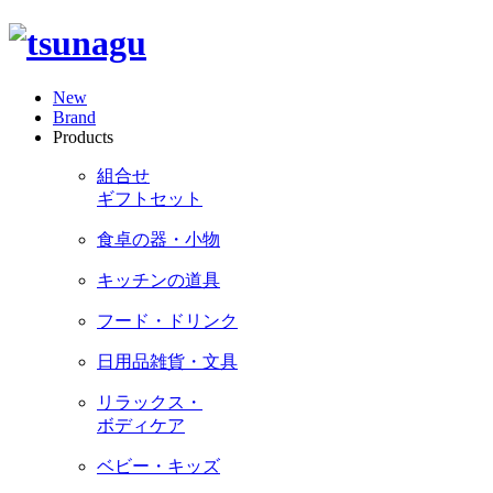
New
Brand
Products
組合せ
ギフトセット
食卓の器・小物
キッチンの道具
フード・ドリンク
日用品雑貨・文具
リラックス・
ボディケア
ベビー・キッズ