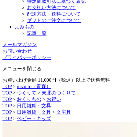
特定商取引法に基づく表記
お支払い方法について
配送方法・送料について
ギフトのご注文について
よみもの
記事一覧
メールマガジン
お問い合わせ
プライバシーポリシー
メニューを閉じる
お買い上げ金額 11,000円（税込）以上で送料無料
TOP
>
mizuiro（青森）
TOP
>
つくりて
>
東北のつくりて
TOP
>
おくりもの
>
お祝い
TOP
>
日用雑貨・文具
TOP
>
日用雑貨・文具
>
文房具
TOP
>
ベビー・キッズ