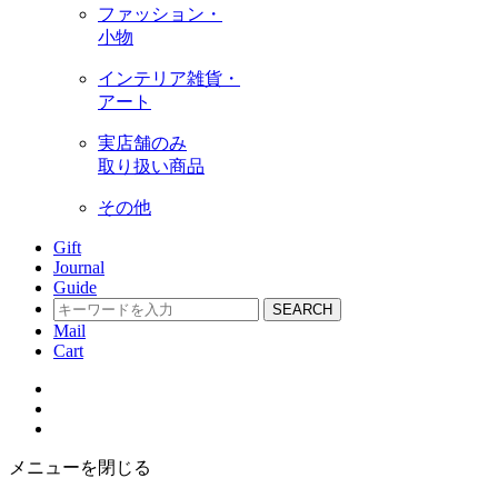
ファッション・
小物
インテリア雑貨・
アート
実店舗のみ
取り扱い商品
その他
Gift
Journal
Guide
SEARCH
Mail
Cart
メニューを閉じる