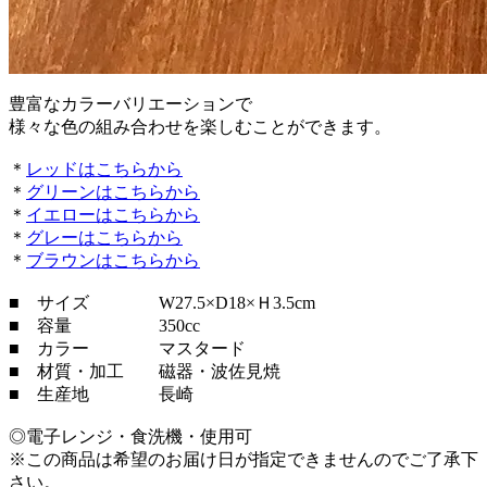
豊富なカラーバリエーションで
様々な色の組み合わせを楽しむことができます。
＊
レッドはこちらから
＊
グリーンはこちらから
＊
イエローはこちらから
＊
グレーはこちらから
＊
ブラウンはこちらから
■ サイズ W27.5×D18×Ｈ3.5cm
■ 容量 350cc
■ カラー マスタード
■ 材質・加工 磁器・波佐見焼
■ 生産地 長崎
◎電子レンジ・食洗機・使用可
※この商品は希望のお届け日が指定できませんのでご了承下
さい。