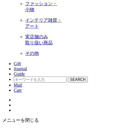
ファッション・
小物
インテリア雑貨・
アート
実店舗のみ
取り扱い商品
その他
Gift
Journal
Guide
SEARCH
Mail
Cart
メニューを閉じる