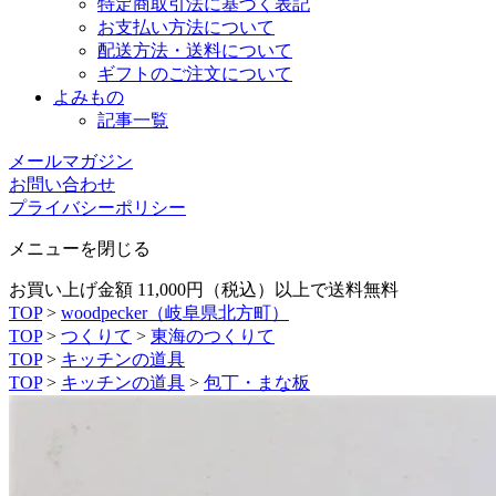
特定商取引法に基づく表記
お支払い方法について
配送方法・送料について
ギフトのご注文について
よみもの
記事一覧
メールマガジン
お問い合わせ
プライバシーポリシー
メニューを閉じる
お買い上げ金額 11,000円（税込）以上で送料無料
TOP
>
woodpecker（岐阜県北方町）
TOP
>
つくりて
>
東海のつくりて
TOP
>
キッチンの道具
TOP
>
キッチンの道具
>
包丁・まな板