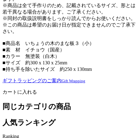
※商品は全て手作りのため、記載されているサイズ、形とは
若干異なる場合があります。ご了承ください。
※同封の取扱説明書をしっかり読んでからお使いください。
※この商品は希望のお届け日が指定できませんのでご了承下
さい。
■商品名 いちょうの木のまな板３（小）
■素 材 イチョウ（国産）
■カラー 無塗装（白木）
■サイズ 約300 x 130 x 25mm
■持ち手を除いたサイズ 約250 x 130mm
ギフトラッピングのご案内
Gift Wrapping
カートに入れる
同じカテゴリの商品
人気ランキング
Ranking