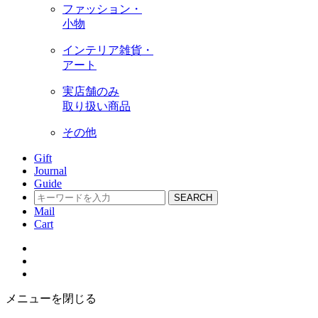
ファッション・
小物
インテリア雑貨・
アート
実店舗のみ
取り扱い商品
その他
Gift
Journal
Guide
SEARCH
Mail
Cart
メニューを閉じる