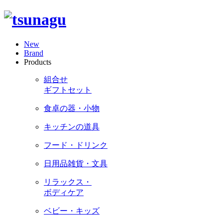
New
Brand
Products
組合せ
ギフトセット
食卓の器・小物
キッチンの道具
フード・ドリンク
日用品雑貨・文具
リラックス・
ボディケア
ベビー・キッズ