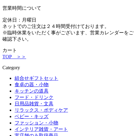
営業時間について
定休日：月曜日
ネットでのご注文は２４時間受付けております。
※臨時休業をいただく事がございます、営業カレンダーをご
確認下さい。
カート
TOP ＞＞
Category
組合せギフトセット
食卓の器・小物
キッチンの道具
フード・ドリンク
日用品雑貨・文具
リラックス・ボディケア
ベビー・キッズ
ファッション・小物
インテリア雑貨・アート
実店舗のみ取扱商品