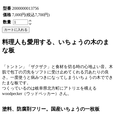
型番
2000000013756
価格
7,000円(税込7,700円)
数量
カートに入れる
料理人も愛用する、いちょうの木のま
な板
「トントン」「ザクザク」と食材を切る時の心地よい音。木
肌で包丁の刃先をソフトに受け止めてくれる刃あたりの良
さ。一度使うと病みつきになってしまういちょうの木ででき
たまな板です。
つくっているのは岐阜県北方町にアトリエを構える
woodpecker（ウッドペッカー）さん。
塗料、防腐剤フリー。国産いちょうの一枚板