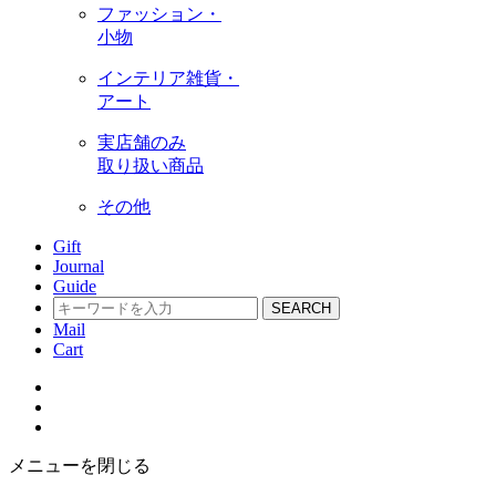
ファッション・
小物
インテリア雑貨・
アート
実店舗のみ
取り扱い商品
その他
Gift
Journal
Guide
SEARCH
Mail
Cart
メニューを閉じる