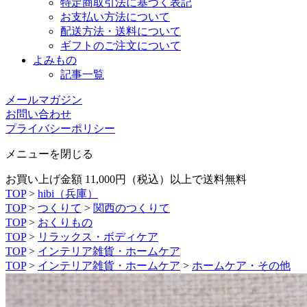
特定商取引法に基づく表記
お支払い方法について
配送方法・送料について
ギフトのご注文について
よみもの
記事一覧
メールマガジン
お問い合わせ
プライバシーポリシー
メニューを閉じる
お買い上げ金額 11,000円（税込）以上で送料無料
TOP
>
hibi（兵庫）
TOP
>
つくりて
>
関西のつくりて
TOP
>
おくりもの
TOP
>
リラックス・ボディケア
TOP
>
インテリア雑貨・ホームケア
TOP
>
インテリア雑貨・ホームケア
>
ホームケア・その他