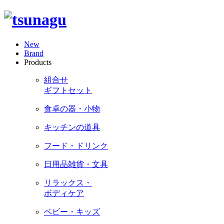
New
Brand
Products
組合せ
ギフトセット
食卓の器・小物
キッチンの道具
フード・ドリンク
日用品雑貨・文具
リラックス・
ボディケア
ベビー・キッズ