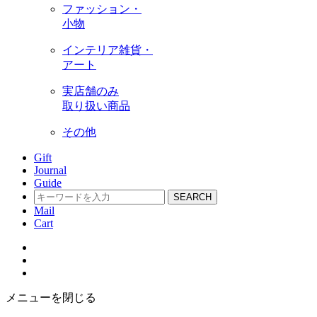
ファッション・
小物
インテリア雑貨・
アート
実店舗のみ
取り扱い商品
その他
Gift
Journal
Guide
SEARCH
Mail
Cart
メニューを閉じる