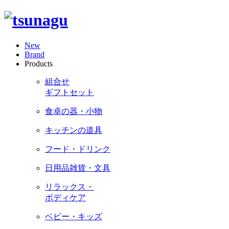
New
Brand
Products
組合せ
ギフトセット
食卓の器・小物
キッチンの道具
フード・ドリンク
日用品雑貨・文具
リラックス・
ボディケア
ベビー・キッズ