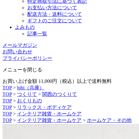
特定商取引法に基づく表記
お支払い方法について
配送方法・送料について
ギフトのご注文について
よみもの
記事一覧
メールマガジン
お問い合わせ
プライバシーポリシー
メニューを閉じる
お買い上げ金額 11,000円（税込）以上で送料無料
TOP
>
hibi（兵庫）
TOP
>
つくりて
>
関西のつくりて
TOP
>
おくりもの
TOP
>
リラックス・ボディケア
TOP
>
インテリア雑貨・ホームケア
TOP
>
インテリア雑貨・ホームケア
>
ホームケア・その他