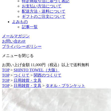
特定商取引法に基づく表記
お支払い方法について
配送方法・送料について
ギフトのご注文について
よみもの
記事一覧
メールマガジン
お問い合わせ
プライバシーポリシー
メニューを閉じる
お買い上げ金額 11,000円（税込）以上で送料無料
TOP
>
SHINTO TOWEL（大阪）
TOP
>
つくりて
>
関西のつくりて
TOP
>
日用雑貨・文具
TOP
>
日用雑貨・文具
>
タオル・ブランケット