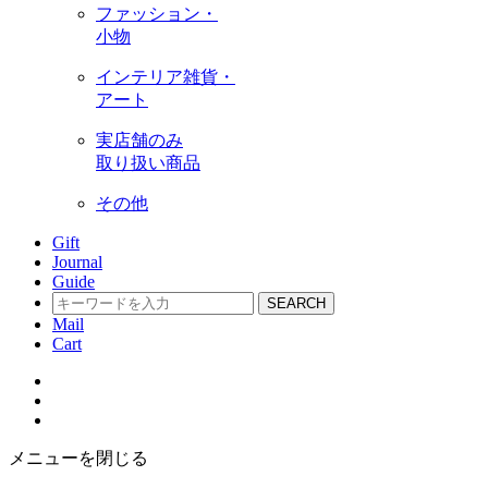
ファッション・
小物
インテリア雑貨・
アート
実店舗のみ
取り扱い商品
その他
Gift
Journal
Guide
SEARCH
Mail
Cart
メニューを閉じる