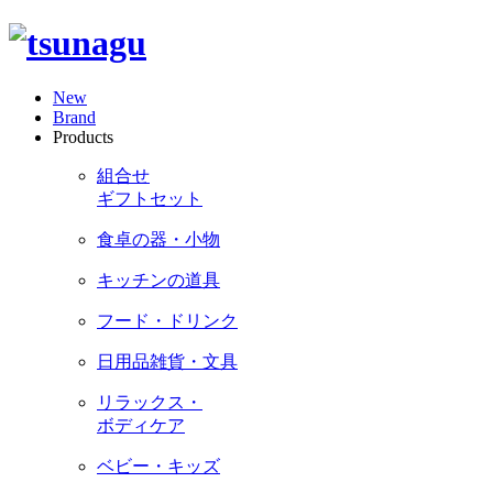
New
Brand
Products
組合せ
ギフトセット
食卓の器・小物
キッチンの道具
フード・ドリンク
日用品雑貨・文具
リラックス・
ボディケア
ベビー・キッズ