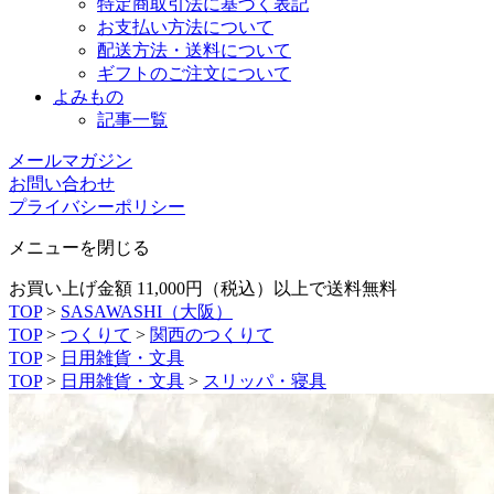
特定商取引法に基づく表記
お支払い方法について
配送方法・送料について
ギフトのご注文について
よみもの
記事一覧
メールマガジン
お問い合わせ
プライバシーポリシー
メニューを閉じる
お買い上げ金額 11,000円（税込）以上で送料無料
TOP
>
SASAWASHI（大阪）
TOP
>
つくりて
>
関西のつくりて
TOP
>
日用雑貨・文具
TOP
>
日用雑貨・文具
>
スリッパ・寝具