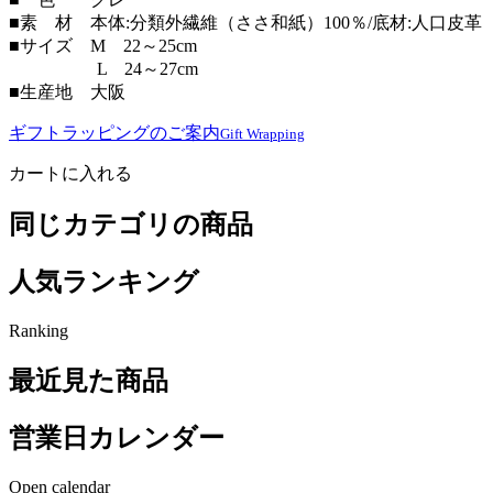
■素 材 本体:分類外繊維（ささ和紙）100％/底材:人口皮革
■サイズ M 22～25cm
L 24～27cm
■生産地 大阪
ギフトラッピングのご案内
Gift Wrapping
カートに入れる
同じカテゴリの商品
人気ランキング
Ranking
最近見た商品
営業日カレンダー
Open calendar