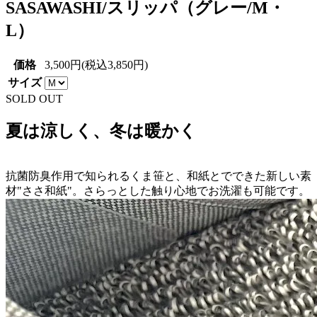
SASAWASHI/スリッパ（グレー/M・
L）
価格
3,500円(税込3,850円)
サイズ
SOLD OUT
夏は涼しく、冬は暖かく
抗菌防臭作用で知られるくま笹と、和紙とでできた新しい素
材"ささ和紙"。さらっとした触り心地でお洗濯も可能です。