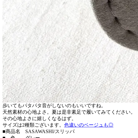
歩いてもパタパタ音がしないのもいいですね。
天然素材の心地よさ。夏は是非素足で履いてみてください。
その心地よさに嬉しくなるはず。
サイズは2種類ございます。
色違いのベージュも◎
■商品名 SASAWASHI/スリッパ
■ 色 グレー