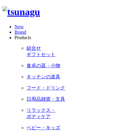
New
Brand
Products
組合せ
ギフトセット
食卓の器・小物
キッチンの道具
フード・ドリンク
日用品雑貨・文具
リラックス・
ボディケア
ベビー・キッズ