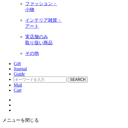
ファッション・
小物
インテリア雑貨・
アート
実店舗のみ
取り扱い商品
その他
Gift
Journal
Guide
SEARCH
Mail
Cart
メニューを閉じる