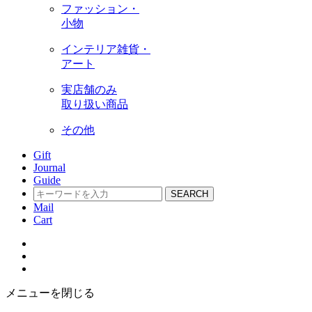
ファッション・
小物
インテリア雑貨・
アート
実店舗のみ
取り扱い商品
その他
Gift
Journal
Guide
SEARCH
Mail
Cart
メニューを閉じる