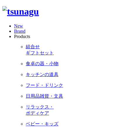
New
Brand
Products
組合せ
ギフトセット
食卓の器・小物
キッチンの道具
フード・ドリンク
日用品雑貨・文具
リラックス・
ボディケア
ベビー・キッズ