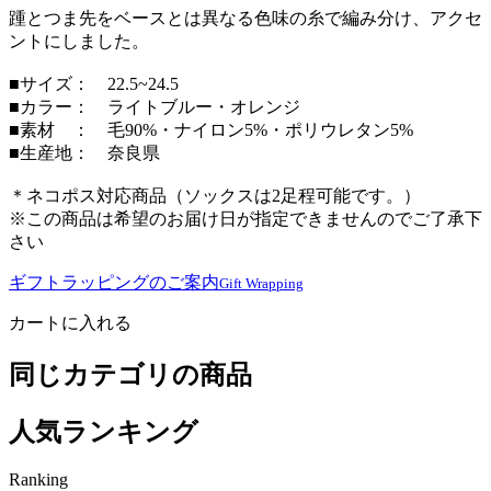
踵とつま先をベースとは異なる色味の糸で編み分け、アクセ
ントにしました。
■サイズ： 22.5~24.5
■カラー： ライトブルー・オレンジ
■素材 ： 毛90%・ナイロン5%・ポリウレタン5%
■生産地： 奈良県
＊ネコポス対応商品（ソックスは2足程可能です。）
※この商品は希望のお届け日が指定できませんのでご了承下
さい
ギフトラッピングのご案内
Gift Wrapping
カートに入れる
同じカテゴリの商品
人気ランキング
Ranking