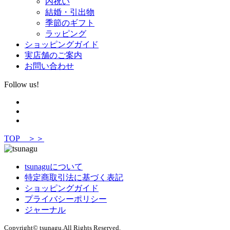
内祝い
結婚・引出物
季節のギフト
ラッピング
ショッピングガイド
実店舗のご案内
お問い合わせ
Follow us!
TOP ＞＞
tsunaguについて
特定商取引法に基づく表記
ショッピングガイド
プライバシーポリシー
ジャーナル
Copyright© tsunagu.All Rights Reserved.