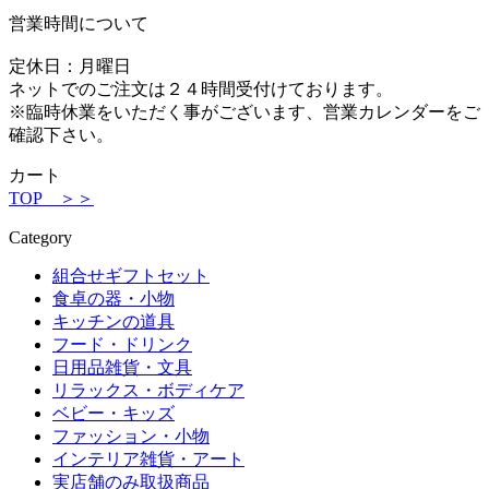
営業時間について
定休日：月曜日
ネットでのご注文は２４時間受付けております。
※臨時休業をいただく事がございます、営業カレンダーをご
確認下さい。
カート
TOP ＞＞
Category
組合せギフトセット
食卓の器・小物
キッチンの道具
フード・ドリンク
日用品雑貨・文具
リラックス・ボディケア
ベビー・キッズ
ファッション・小物
インテリア雑貨・アート
実店舗のみ取扱商品