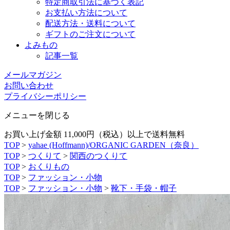
特定商取引法に基づく表記
お支払い方法について
配送方法・送料について
ギフトのご注文について
よみもの
記事一覧
メールマガジン
お問い合わせ
プライバシーポリシー
メニューを閉じる
お買い上げ金額 11,000円（税込）以上で送料無料
TOP
>
yahae (Hoffmann)/ORGANIC GARDEN（奈良）
TOP
>
つくりて
>
関西のつくりて
TOP
>
おくりもの
TOP
>
ファッション・小物
TOP
>
ファッション・小物
>
靴下・手袋・帽子