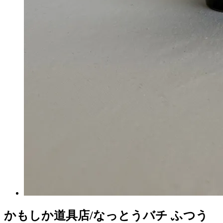
かもしか道具店/なっとうバチ ふつう