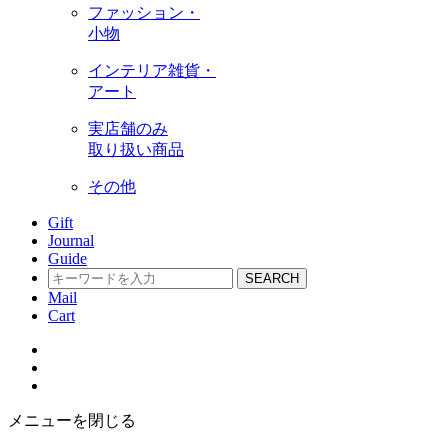
ファッション・
小物
インテリア雑貨・
アート
実店舗のみ
取り扱い商品
その他
Gift
Journal
Guide
SEARCH
Mail
Cart
メニューを閉じる