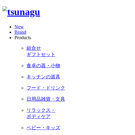
New
Brand
Products
組合せ
ギフトセット
食卓の器・小物
キッチンの道具
フード・ドリンク
日用品雑貨・文具
リラックス・
ボディケア
ベビー・キッズ