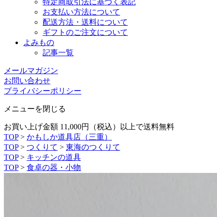
特定商取引法に基づく表記
お支払い方法について
配送方法・送料について
ギフトのご注文について
よみもの
記事一覧
メールマガジン
お問い合わせ
プライバシーポリシー
メニューを閉じる
お買い上げ金額 11,000円（税込）以上で送料無料
TOP
>
かもしか道具店（三重）
TOP
>
つくりて
>
東海のつくりて
TOP
>
キッチンの道具
TOP
>
食卓の器・小物