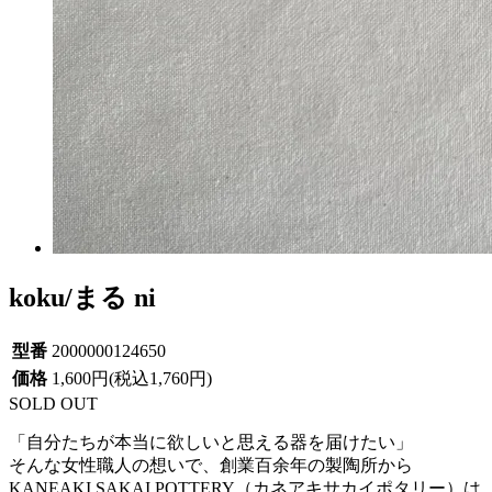
koku/まる ni
型番
2000000124650
価格
1,600円(税込1,760円)
SOLD OUT
「自分たちが本当に欲しいと思える器を届けたい」
そんな女性職人の想いで、創業百余年の製陶所から
KANEAKI SAKAI POTTERY（カネアキサカイポタリー）は