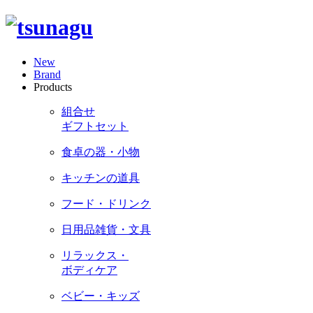
New
Brand
Products
組合せ
ギフトセット
食卓の器・小物
キッチンの道具
フード・ドリンク
日用品雑貨・文具
リラックス・
ボディケア
ベビー・キッズ