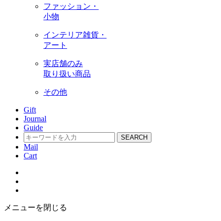
ファッション・
小物
インテリア雑貨・
アート
実店舗のみ
取り扱い商品
その他
Gift
Journal
Guide
SEARCH
Mail
Cart
メニューを閉じる