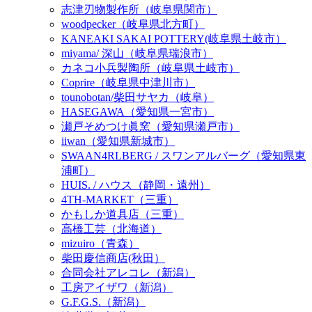
志津刃物製作所（岐阜県関市）
woodpecker（岐阜県北方町）
KANEAKI SAKAI POTTERY(岐阜県土岐市）
miyama/ 深山（岐阜県瑞浪市）
カネコ小兵製陶所（岐阜県土岐市）
Coprire（岐阜県中津川市）
tounobotan/柴田サヤカ（岐阜）
HASEGAWA（愛知県一宮市）
瀬戸そめつけ眞窯（愛知県瀬戸市）
iiwan（愛知県新城市）
SWAAN4RLBERG / スワンアルバーグ（愛知県東
浦町）
HUIS. / ハウス（静岡・遠州）
4TH-MARKET（三重）
かもしか道具店（三重）
高橋工芸（北海道）
mizuiro（青森）
柴田慶信商店(秋田）
合同会社アレコレ（新潟）
工房アイザワ（新潟）
G.F.G.S.（新潟）