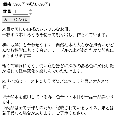
価格
7,900円(税込8,690円)
数量
カートに入れる
木目が美しい山桜のシンプルなお皿。
一枚ずつ木工ろくろを使って削り出し、作られています。
和にも洋にも合わせやすく、自然な木の大らかな風合いがど
んなお料理にもよく合い、テーブルの上があたたかな印象に
まとまります◎
軽くて割れにくく、使い込むほどに深みのある色に変化し艶
が増して経年変化を楽しんでいただけます。
Mサイズはトースト＆サラダなどにちょうど良い大きさで
す。
※天然木を使用している為、色合い・木目が一品一品異なり
ます。
※商品は全て手作りのため、記載されているサイズ、形とは
若干異なる場合があります。ご了承ください。