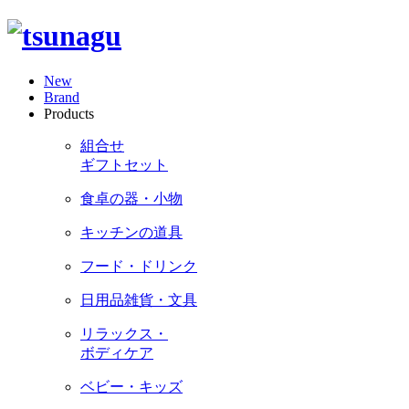
New
Brand
Products
組合せ
ギフトセット
食卓の器・小物
キッチンの道具
フード・ドリンク
日用品雑貨・文具
リラックス・
ボディケア
ベビー・キッズ