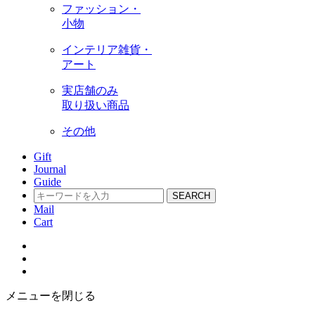
ファッション・
小物
インテリア雑貨・
アート
実店舗のみ
取り扱い商品
その他
Gift
Journal
Guide
SEARCH
Mail
Cart
メニューを閉じる