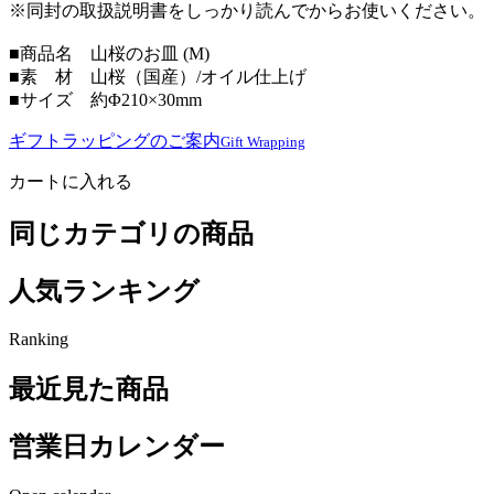
※同封の取扱説明書をしっかり読んでからお使いください。
■商品名 山桜のお皿 (M)
■素 材 山桜（国産）/オイル仕上げ
■サイズ 約Φ210×30mm
ギフトラッピングのご案内
Gift Wrapping
カートに入れる
同じカテゴリの商品
人気ランキング
Ranking
最近見た商品
営業日カレンダー