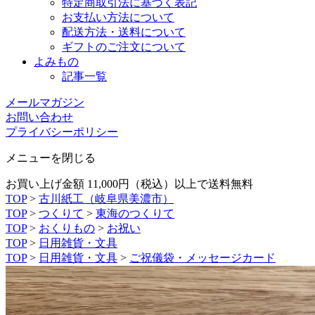
特定商取引法に基づく表記
お支払い方法について
配送方法・送料について
ギフトのご注文について
よみもの
記事一覧
メールマガジン
お問い合わせ
プライバシーポリシー
メニューを閉じる
お買い上げ金額 11,000円（税込）以上で送料無料
TOP
>
古川紙工（岐阜県美濃市）
TOP
>
つくりて
>
東海のつくりて
TOP
>
おくりもの
>
お祝い
TOP
>
日用雑貨・文具
TOP
>
日用雑貨・文具
>
ご祝儀袋・メッセージカード