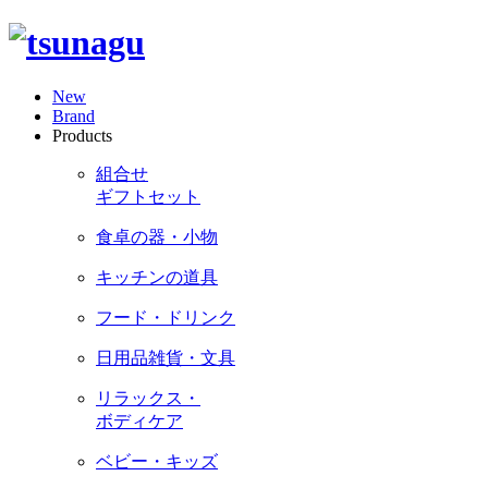
New
Brand
Products
組合せ
ギフトセット
食卓の器・小物
キッチンの道具
フード・ドリンク
日用品雑貨・文具
リラックス・
ボディケア
ベビー・キッズ