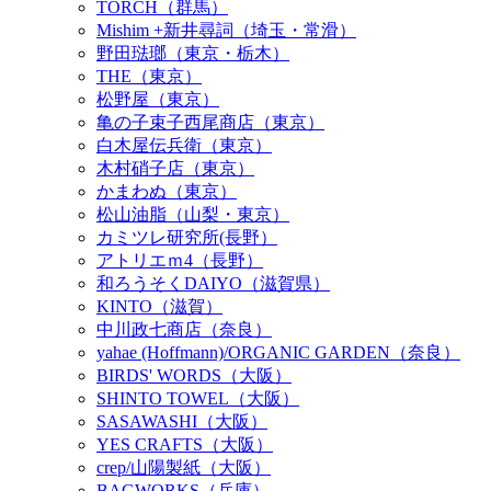
TORCH（群馬）
Mishim +新井尋詞（埼玉・常滑）
野田琺瑯（東京・栃木）
THE（東京）
松野屋（東京）
亀の子束子西尾商店（東京）
白木屋伝兵衛（東京）
木村硝子店（東京）
かまわぬ（東京）
松山油脂（山梨・東京）
カミツレ研究所(長野）
アトリエｍ4（長野）
和ろうそくDAIYO（滋賀県）
KINTO（滋賀）
中川政七商店（奈良）
yahae (Hoffmann)/ORGANIC GARDEN（奈良）
BIRDS' WORDS（大阪）
SHINTO TOWEL（大阪）
SASAWASHI（大阪）
YES CRAFTS（大阪）
crep/山陽製紙（大阪）
BAGWORKS（兵庫）