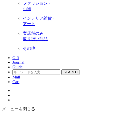
ファッション・
小物
インテリア雑貨・
アート
実店舗のみ
取り扱い商品
その他
Gift
Journal
Guide
SEARCH
Mail
Cart
メニューを閉じる