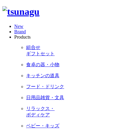
New
Brand
Products
組合せ
ギフトセット
食卓の器・小物
キッチンの道具
フード・ドリンク
日用品雑貨・文具
リラックス・
ボディケア
ベビー・キッズ