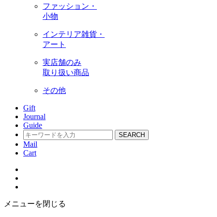
ファッション・
小物
インテリア雑貨・
アート
実店舗のみ
取り扱い商品
その他
Gift
Journal
Guide
SEARCH
Mail
Cart
メニューを閉じる