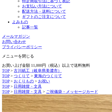
特定商取引法に基づく表記
お支払い方法について
配送方法・送料について
ギフトのご注文について
よみもの
記事一覧
メールマガジン
お問い合わせ
プライバシーポリシー
メニューを閉じる
お買い上げ金額 11,000円（税込）以上で送料無料
TOP
>
古川紙工（岐阜県美濃市）
TOP
>
つくりて
>
東海のつくりて
TOP
>
おくりもの
>
お祝い
TOP
>
日用雑貨・文具
TOP
>
日用雑貨・文具
>
ご祝儀袋・メッセージカード