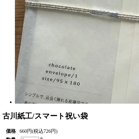
古川紙工/スマート祝い袋
価格
660円(税込726円)