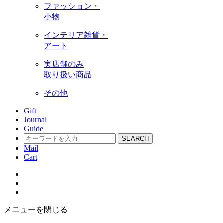
ファッション・
小物
インテリア雑貨・
アート
実店舗のみ
取り扱い商品
その他
Gift
Journal
Guide
SEARCH
Mail
Cart
メニューを閉じる