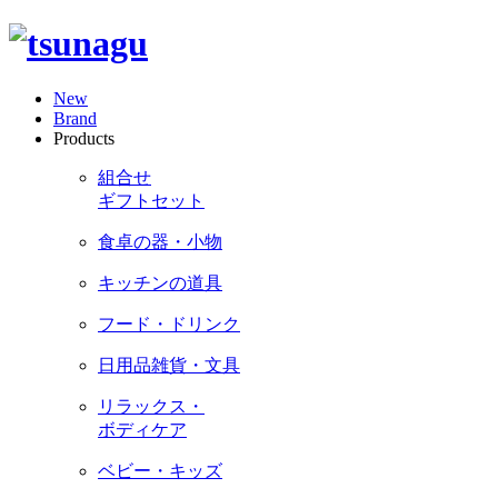
New
Brand
Products
組合せ
ギフトセット
食卓の器・小物
キッチンの道具
フード・ドリンク
日用品雑貨・文具
リラックス・
ボディケア
ベビー・キッズ