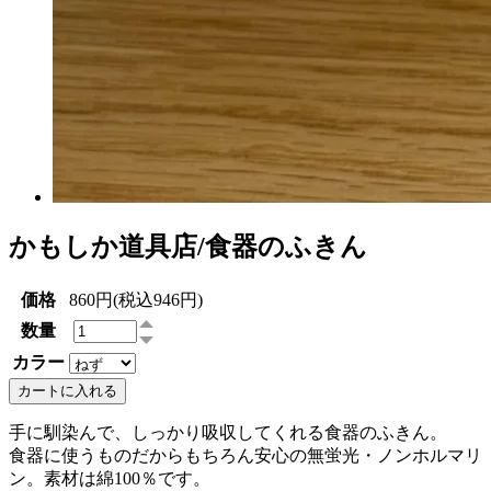
かもしか道具店/食器のふきん
価格
860円(税込946円)
数量
カラー
カートに入れる
手に馴染んで、しっかり吸収してくれる食器のふきん。
食器に使うものだからもちろん安心の無蛍光・ノンホルマリ
ン。素材は綿100％です。