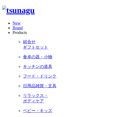
New
Brand
Products
組合せ
ギフトセット
食卓の器・小物
キッチンの道具
フード・ドリンク
日用品雑貨・文具
リラックス・
ボディケア
ベビー・キッズ