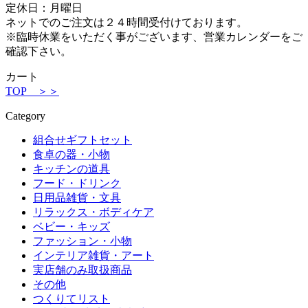
定休日：月曜日
ネットでのご注文は２４時間受付けております。
※臨時休業をいただく事がございます、営業カレンダーをご
確認下さい。
カート
TOP ＞＞
Category
組合せギフトセット
食卓の器・小物
キッチンの道具
フード・ドリンク
日用品雑貨・文具
リラックス・ボディケア
ベビー・キッズ
ファッション・小物
インテリア雑貨・アート
実店舗のみ取扱商品
その他
つくりてリスト