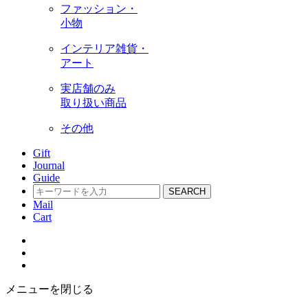
ファッション・
小物
インテリア雑貨・
アート
実店舗のみ
取り扱い商品
その他
Gift
Journal
Guide
SEARCH
Mail
Cart
メニューを閉じる