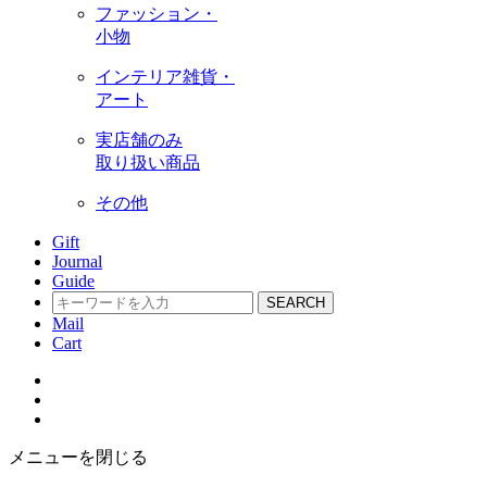
ファッション・
小物
インテリア雑貨・
アート
実店舗のみ
取り扱い商品
その他
Gift
Journal
Guide
SEARCH
Mail
Cart
メニューを閉じる