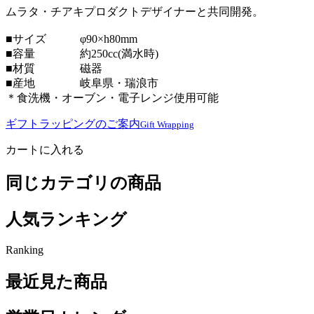
ムラタ・チアキプロダクトデザイナーと共同開発。
■サイズ φ90×h80mm
■容量 約250cc(満水時)
■材質 磁器
■産地 岐阜県・瑞浪市
＊食洗機・オーブン・電子レンジ使用可能
ギフトラッピングのご案内
Gift Wrapping
カートに入れる
同じカテゴリの商品
人気ランキング
Ranking
最近見た商品