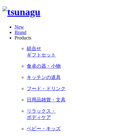
New
Brand
Products
組合せ
ギフトセット
食卓の器・小物
キッチンの道具
フード・ドリンク
日用品雑貨・文具
リラックス・
ボディケア
ベビー・キッズ