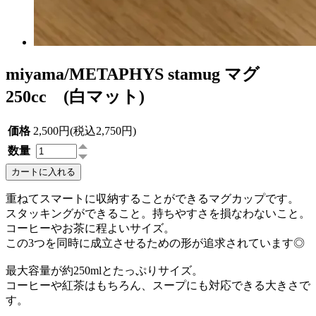
miyama/METAPHYS stamug マグ
250cc (白マット)
価格
2,500円(税込2,750円)
数量
カートに入れる
重ねてスマートに収納することができるマグカップです。
スタッキングができること。持ちやすさを損なわないこと。
コーヒーやお茶に程よいサイズ。
この3つを同時に成立させるための形が追求されています◎
最大容量が約250mlとたっぷりサイズ。
コーヒーや紅茶はもちろん、スープにも対応できる大きさで
す。