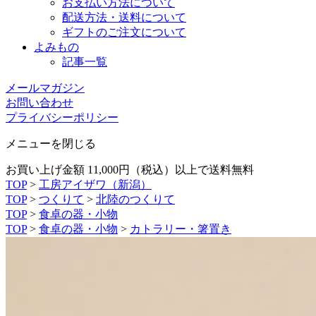
お支払い方法について
配送方法・送料について
ギフトのご注文について
よみもの
記事一覧
メールマガジン
お問い合わせ
プライバシーポリシー
メニューを閉じる
お買い上げ金額 11,000円（税込）以上で送料無料
TOP
>
工房アイザワ（新潟）
TOP
>
つくりて
>
北陸のつくりて
TOP
>
食卓の器・小物
TOP
>
食卓の器・小物
>
カトラリー・箸置き