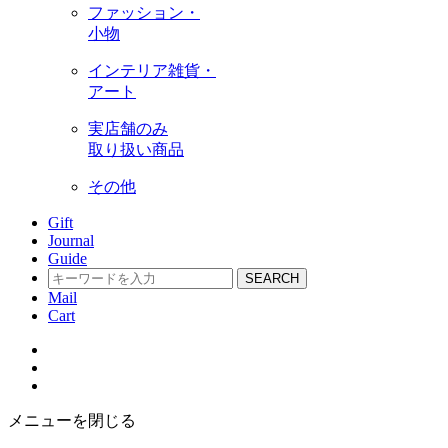
ファッション・
小物
インテリア雑貨・
アート
実店舗のみ
取り扱い商品
その他
Gift
Journal
Guide
SEARCH
Mail
Cart
メニューを閉じる