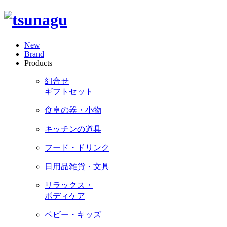
New
Brand
Products
組合せ
ギフトセット
食卓の器・小物
キッチンの道具
フード・ドリンク
日用品雑貨・文具
リラックス・
ボディケア
ベビー・キッズ