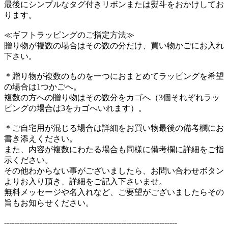
最後にシンプルなタグ付きリボンまたは熨斗をおかけしてお
ります。
≪ギフトラッピングのご指定方法≫
贈り物が複数の場合はその数の分だけ、買い物かごにお入れ
下さい。
＊贈り物が複数のものを一つにおまとめてラッピングを希望
の場合は1つかごへ。
複数の方への贈り物はその数分をカゴへ（3個それぞれラッ
ピングの場合は3をカゴへいれます）。
＊ご自宅用が混じる場合は詳細をお買い物最後の備考欄にお
書き添えください。
また、内容が複数にわたる場合も同様に備考欄に詳細をご指
示ください。
その他わからない事がございましたら、お問い合わせボタン
よりお入り頂き、詳細をご記入下さいませ。
無料メッセージや名入れなど、ご要望がございましたらその
旨もお知らせください。
--------------------------------------------------------------------