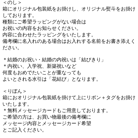
＜のし＞
箱にオリジナル包装紙をお掛けし、オリジナル熨斗をお掛け
しております。
種類にご希望ラッピングがない場合は
お祝いの内容をお知らせください。
内容に合わせたラッピングをいたします。
備考欄に名入れのある場合はお入れする名前をお書き添えく
ださい。
＊結婚のお祝い・結婚の内祝いは「結びきり」
＊内祝い、入学祝、新築祝いなど
何度もおめでたいことが重なっても
よいとされる水引は「花結び」となります。
＜りぼん＞
箱におオリジナル包装紙を掛けて上にリボン＋タグをお掛け
いたします。
＊無料メッセージカードもご用意しております。
ご希望の方は、お買い物最後の備考欄に
メッセージ内容とメッセージカード希望
とご記入ください。