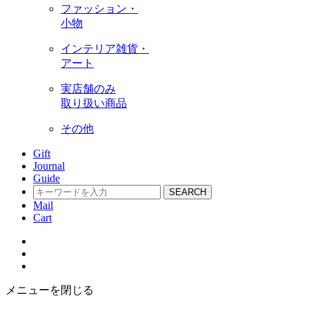
ファッション・
小物
インテリア雑貨・
アート
実店舗のみ
取り扱い商品
その他
Gift
Journal
Guide
SEARCH
Mail
Cart
メニューを閉じる