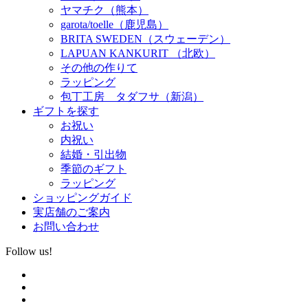
ヤマチク（熊本）
garota/toelle（鹿児島）
BRITA SWEDEN（スウェーデン）
LAPUAN KANKURIT （北欧）
その他の作りて
ラッピング
包丁工房 タダフサ（新潟）
ギフトを探す
お祝い
内祝い
結婚・引出物
季節のギフト
ラッピング
ショッピングガイド
実店舗のご案内
お問い合わせ
Follow us!