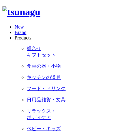
New
Brand
Products
組合せ
ギフトセット
食卓の器・小物
キッチンの道具
フード・ドリンク
日用品雑貨・文具
リラックス・
ボディケア
ベビー・キッズ