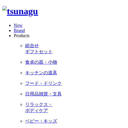
New
Brand
Products
組合せ
ギフトセット
食卓の器・小物
キッチンの道具
フード・ドリンク
日用品雑貨・文具
リラックス・
ボディケア
ベビー・キッズ