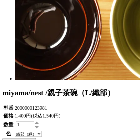
miyama/nest /親子茶碗（L/織部）
型番
2000000123981
価格
1,400円(税込1,540円)
数量
色