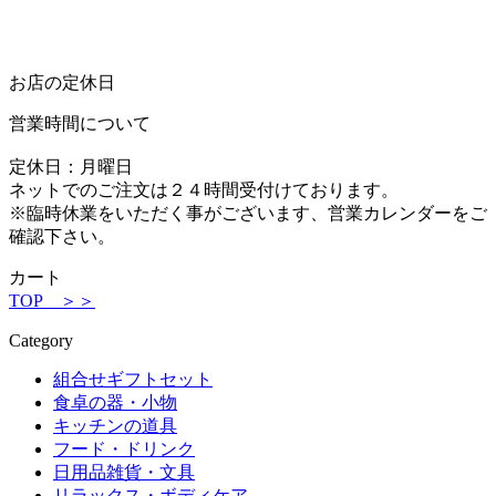
お店の定休日
営業時間について
定休日：月曜日
ネットでのご注文は２４時間受付けております。
※臨時休業をいただく事がございます、営業カレンダーをご
確認下さい。
カート
TOP ＞＞
Category
組合せギフトセット
食卓の器・小物
キッチンの道具
フード・ドリンク
日用品雑貨・文具
リラックス・ボディケア