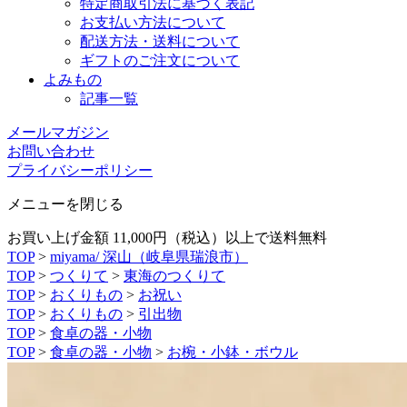
特定商取引法に基づく表記
お支払い方法について
配送方法・送料について
ギフトのご注文について
よみもの
記事一覧
メールマガジン
お問い合わせ
プライバシーポリシー
メニューを閉じる
お買い上げ金額 11,000円（税込）以上で送料無料
TOP
>
miyama/ 深山（岐阜県瑞浪市）
TOP
>
つくりて
>
東海のつくりて
TOP
>
おくりもの
>
お祝い
TOP
>
おくりもの
>
引出物
TOP
>
食卓の器・小物
TOP
>
食卓の器・小物
>
お椀・小鉢・ボウル