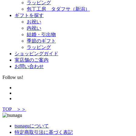
ラッピング
包丁工房 タダフサ（新潟）
ギフトを探す
お祝い
内祝い
結婚・引出物
季節のギフト
ラッピング
ショッピングガイド
実店舗のご案内
お問い合わせ
Follow us!
TOP ＞＞
tsunaguについて
特定商取引法に基づく表記