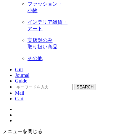
ファッション・
小物
インテリア雑貨・
アート
実店舗のみ
取り扱い商品
その他
Gift
Journal
Guide
SEARCH
Mail
Cart
メニューを閉じる