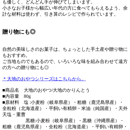
も優しく、どんどん手が伸びてしまいます。
小さなお子様から幅広い年代の方に食べてもらえるよう、余
計な材料は使わず、引き算のレシピで作られています。
贈り物にも◎
自然の美味しさのお菓子は、ちょっとした手土産や贈り物に
もおすすめ。
ご当地ものでもあるので、いろいろな味を組み合わせて遠方
の方への贈り物にも◎
＊大地のおやつシリーズはこちらから。
■商品名 大地のおやつ/大地のかりんとう
■内容量 80g
■原材料 塩 :小麦粉（岐阜県産）・粗糖（鹿児島県産）・
全粒粉（北海道産）・平飼い有精卵・米油（純国産）・天外
天塩・重曹
黒糖:小麦粉（岐阜県産）・黒糖（沖縄県産）・
粗糖（鹿児島県産）・全粒粉（北海道産）・平飼い有精卵・