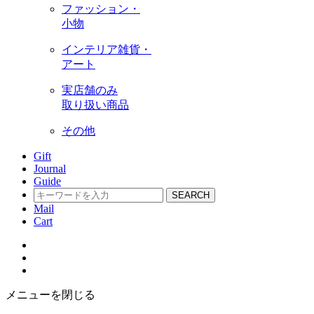
ファッション・
小物
インテリア雑貨・
アート
実店舗のみ
取り扱い商品
その他
Gift
Journal
Guide
SEARCH
Mail
Cart
メニューを閉じる