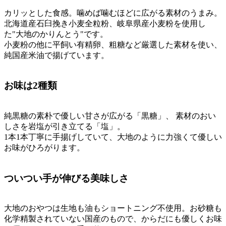
カリッとした食感。噛めば噛むほどに広がる素材のうまみ。
北海道産石臼挽き小麦全粒粉、岐阜県産小麦粉を使用し
た"大地のかりんとう"です。
小麦粉の他に平飼い有精卵、粗糖など厳選した素材を使い、
純国産米油で揚げています。
お味は2種類
純黒糖の素朴で優しい甘さが広がる「黒糖」、 素材のおい
しさを岩塩が引き立てる「塩」。
1本1本丁寧に手揚げしていて、大地のように力強くて優しい
お味がひろがります。
ついつい手が伸びる美味しさ
大地のおやつは生地も油もショートニング不使用。お砂糖も
化学精製されていない国産のもので、からだにも優しくお味