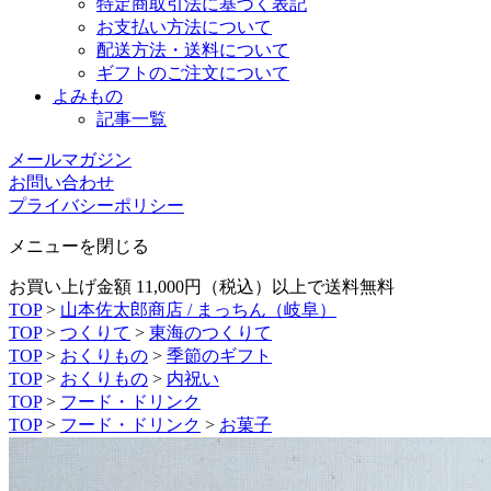
特定商取引法に基づく表記
お支払い方法について
配送方法・送料について
ギフトのご注文について
よみもの
記事一覧
メールマガジン
お問い合わせ
プライバシーポリシー
メニューを閉じる
お買い上げ金額 11,000円（税込）以上で送料無料
TOP
>
山本佐太郎商店 / まっちん（岐阜）
TOP
>
つくりて
>
東海のつくりて
TOP
>
おくりもの
>
季節のギフト
TOP
>
おくりもの
>
内祝い
TOP
>
フード・ドリンク
TOP
>
フード・ドリンク
>
お菓子