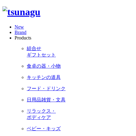
New
Brand
Products
組合せ
ギフトセット
食卓の器・小物
キッチンの道具
フード・ドリンク
日用品雑貨・文具
リラックス・
ボディケア
ベビー・キッズ