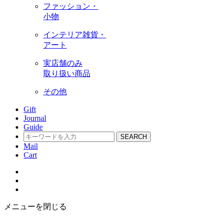
ファッション・
小物
インテリア雑貨・
アート
実店舗のみ
取り扱い商品
その他
Gift
Journal
Guide
SEARCH
Mail
Cart
メニューを閉じる