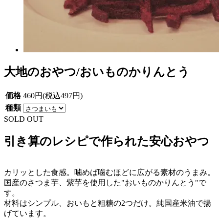
大地のおやつ/おいものかりんとう
価格
460円(税込497円)
種類
SOLD OUT
引き算のレシピで作られた安心おやつ
カリッとした食感。噛めば噛むほどに広がる素材のうまみ。
国産のさつま芋、紫芋を使用した"おいものかりんとう"で
す。
材料はシンプル、おいもと粗糖の2つだけ。純国産米油で揚
げています。