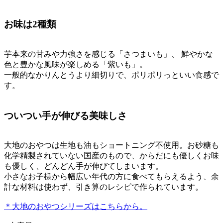
お味は2種類
芋本来の甘みや力強さを感じる「さつまいも」、 鮮やかな
色と豊かな風味が楽しめる「紫いも」。
一般的なかりんとうより細切りで、ポリポリっといい食感で
す。
ついつい手が伸びる美味しさ
大地のおやつは生地も油もショートニング不使用。お砂糖も
化学精製されていない国産のもので、からだにも優しくお味
も優しく、どんどん手が伸びてしまいます。
小さなお子様から幅広い年代の方に食べてもらえるよう、余
計な材料は使わず、引き算のレシピで作られています。
＊大地のおやつシリーズはこちらから。