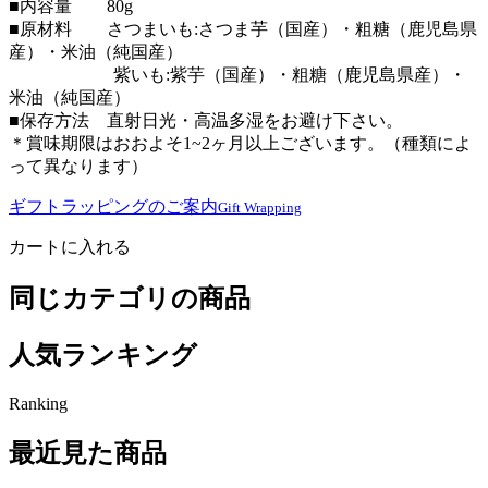
■内容量 80g
■原材料 さつまいも:さつま芋（国産）・粗糖（鹿児島県
産）・米油（純国産）
紫いも:紫芋（国産）・粗糖（鹿児島県産）・
米油（純国産）
■保存方法 直射日光・高温多湿をお避け下さい。
＊賞味期限はおおよそ1~2ヶ月以上ございます。（種類によ
って異なります）
ギフトラッピングのご案内
Gift Wrapping
カートに入れる
同じカテゴリの商品
人気ランキング
Ranking
最近見た商品