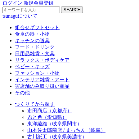
ログイン
新規会員登録
SEARCH
tsunaguについて
組合せギフトセット
食卓の器・小物
キッチンの道具
フード・ドリンク
日用品雑貨・文具
リラックス・ボディケア
ベビー・キッズ
ファッション・小物
インテリア雑貨・アート
実店舗のみ取り扱い商品
その他
つくりてから探す
市田商店（京都府）
糸と色（愛知県）
東洋繊維（岐阜県関市）
山本佐太郎商店 / まっちん（岐阜）
古川紙工（岐阜県美濃市）