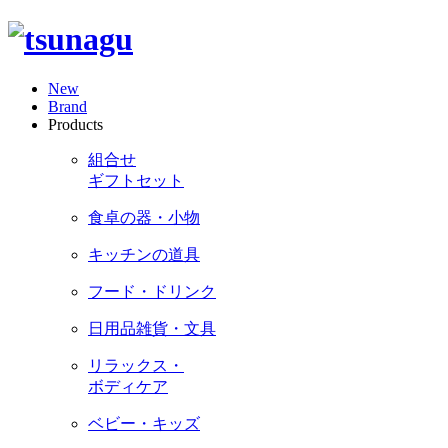
New
Brand
Products
組合せ
ギフトセット
食卓の器・小物
キッチンの道具
フード・ドリンク
日用品雑貨・文具
リラックス・
ボディケア
ベビー・キッズ