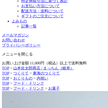
特定商取引法に基づく表記
お支払い方法について
配送方法・送料について
ギフトのご注文について
よみもの
記事一覧
メールマガジン
お問い合わせ
プライバシーポリシー
メニューを閉じる
お買い上げ金額 11,000円（税込）以上で送料無料
TOP
>
山本佐太郎商店 / まっちん（岐阜）
TOP
>
つくりて
>
東海のつくりて
TOP
>
おくりもの
>
内祝い
TOP
>
フード・ドリンク
TOP
>
フード・ドリンク
>
お菓子