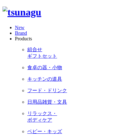
New
Brand
Products
組合せ
ギフトセット
食卓の器・小物
キッチンの道具
フード・ドリンク
日用品雑貨・文具
リラックス・
ボディケア
ベビー・キッズ