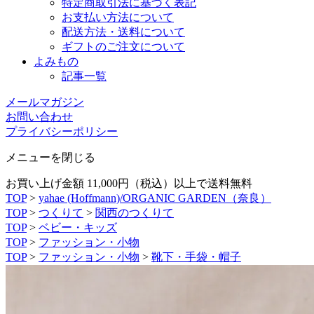
特定商取引法に基づく表記
お支払い方法について
配送方法・送料について
ギフトのご注文について
よみもの
記事一覧
メールマガジン
お問い合わせ
プライバシーポリシー
メニューを閉じる
お買い上げ金額 11,000円（税込）以上で送料無料
TOP
>
yahae (Hoffmann)/ORGANIC GARDEN（奈良）
TOP
>
つくりて
>
関西のつくりて
TOP
>
ベビー・キッズ
TOP
>
ファッション・小物
TOP
>
ファッション・小物
>
靴下・手袋・帽子