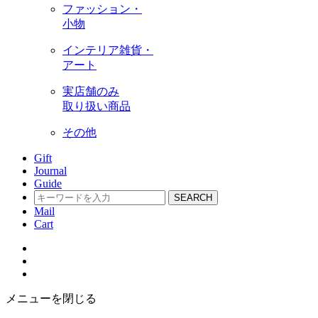
ファッション・
小物
インテリア雑貨・
アート
実店舗のみ
取り扱い商品
その他
Gift
Journal
Guide
SEARCH
Mail
Cart
メニューを閉じる