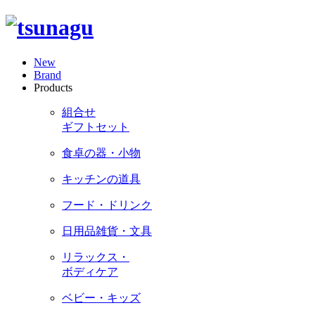
New
Brand
Products
組合せ
ギフトセット
食卓の器・小物
キッチンの道具
フード・ドリンク
日用品雑貨・文具
リラックス・
ボディケア
ベビー・キッズ