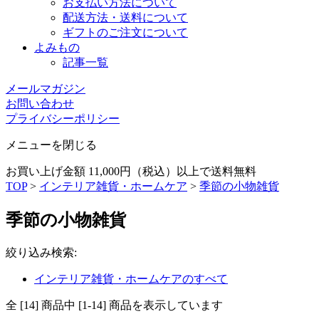
お支払い方法について
配送方法・送料について
ギフトのご注文について
よみもの
記事一覧
メールマガジン
お問い合わせ
プライバシーポリシー
メニューを閉じる
お買い上げ金額 11,000円（税込）以上で送料無料
TOP
>
インテリア雑貨・ホームケア
>
季節の小物雑貨
季節の小物雑貨
絞り込み検索
:
インテリア雑貨・ホームケアのすべて
全 [14] 商品中 [1-14] 商品を表示しています