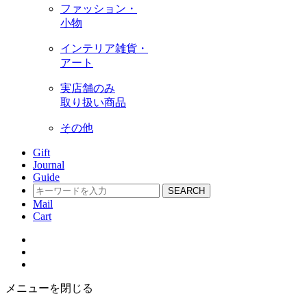
ファッション・
小物
インテリア雑貨・
アート
実店舗のみ
取り扱い商品
その他
Gift
Journal
Guide
SEARCH
Mail
Cart
メニューを閉じる