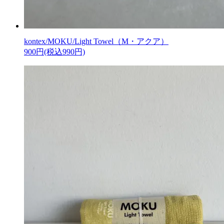
kontex/MOKU/Light Towel（M・アクア）
900円(税込990円)