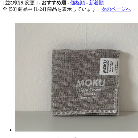
[ 並び順を変更 ] -
おすすめ順
-
価格順
-
新着順
全 [53] 商品中 [1-24] 商品を表示しています
次のページへ