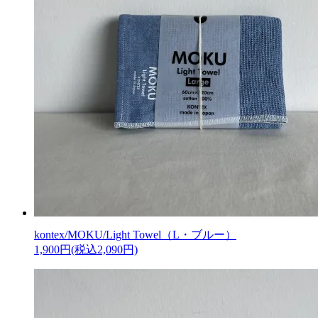
kontex/MOKU/Light Towel（L・ブルー）
1,900円(税込2,090円)