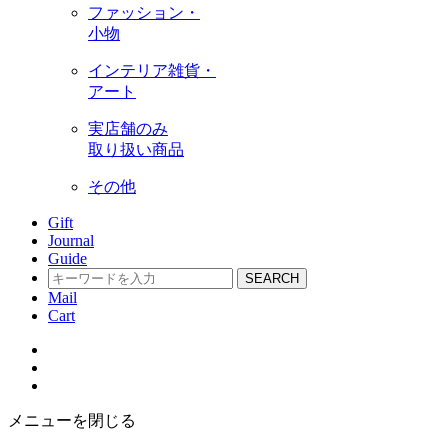
ファッション・
小物
インテリア雑貨・
アート
実店舗のみ
取り扱い商品
その他
Gift
Journal
Guide
SEARCH
Mail
Cart
メニューを閉じる