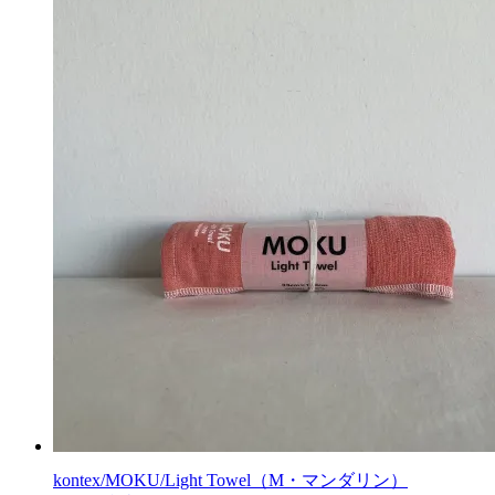
kontex/MOKU/Light Towel（M・マンダリン）