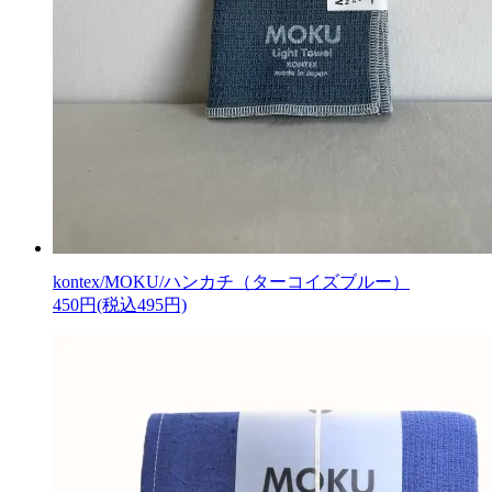
kontex/MOKU/ハンカチ（ターコイズブルー）
450円(税込495円)