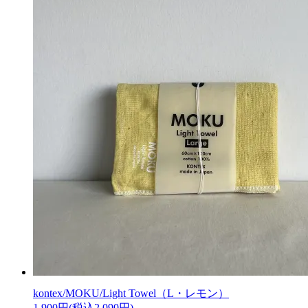
kontex/MOKU/Light Towel（L・レモン）
1,900円(税込2,090円)