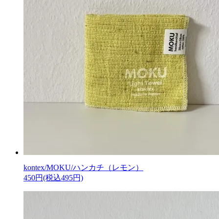
kontex/MOKU/ハンカチ（レモン）
450円(税込495円)