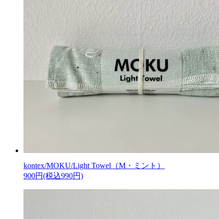
kontex/MOKU/Light Towel（M・ミント）
900円(税込990円)