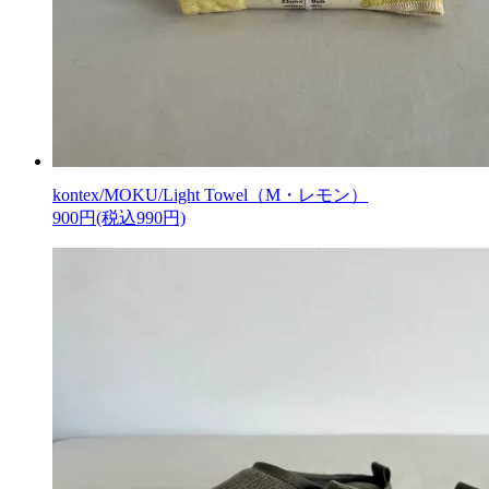
kontex/MOKU/Light Towel（M・レモン）
900円(税込990円)