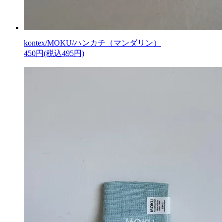
kontex/MOKU/ハンカチ（マンダリン）
450円(税込495円)