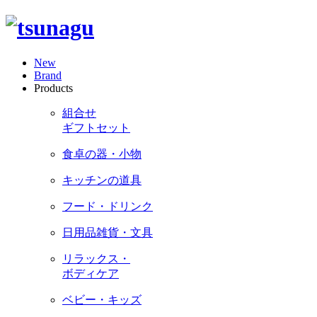
New
Brand
Products
組合せ
ギフトセット
食卓の器・小物
キッチンの道具
フード・ドリンク
日用品雑貨・文具
リラックス・
ボディケア
ベビー・キッズ