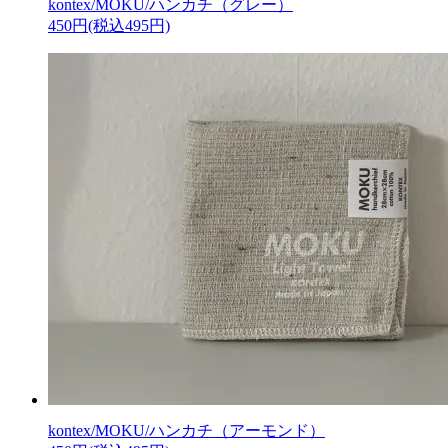
kontex/MOKU/ハンカチ（グレー）
450円(税込495円)
kontex/MOKU/ハンカチ（アーモンド）