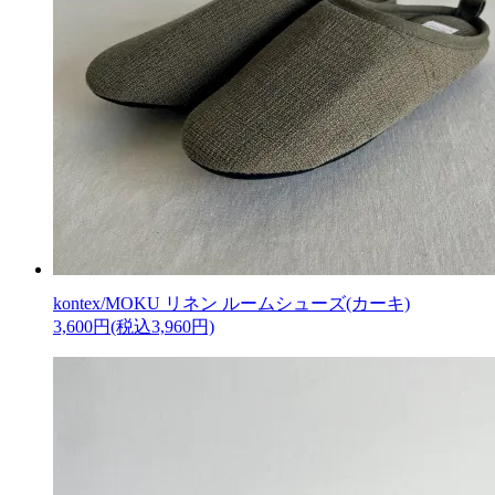
kontex/MOKU リネン ルームシューズ(カーキ)
3,600円(税込3,960円)