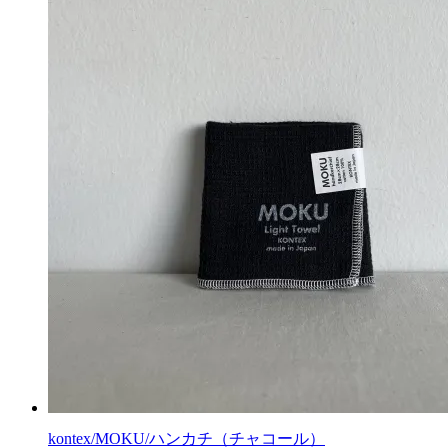
kontex/MOKU/ハンカチ（チャコール）