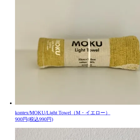
kontex/MOKU/Light Towel（M・イエロー）
900円(税込990円)