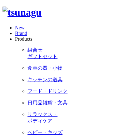
New
Brand
Products
組合せ
ギフトセット
食卓の器・小物
キッチンの道具
フード・ドリンク
日用品雑貨・文具
リラックス・
ボディケア
ベビー・キッズ