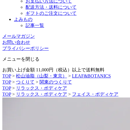
お支払い方法について
配送方法・送料について
ギフトのご注文について
よみもの
記事一覧
メールマガジン
お問い合わせ
プライバシーポリシー
メニューを閉じる
お買い上げ金額 11,000円（税込）以上で送料無料
TOP
>
松山油脂（山梨・東京）
>
LEAF&BOTANICS
TOP
>
つくりて
>
関東のつくりて
TOP
>
リラックス・ボディケア
TOP
>
リラックス・ボディケア
>
フェイス・ボディケア