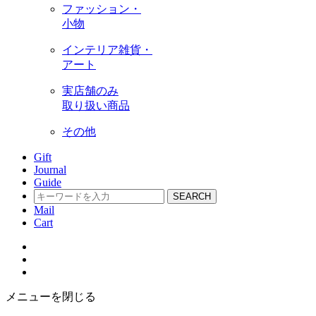
ファッション・
小物
インテリア雑貨・
アート
実店舗のみ
取り扱い商品
その他
Gift
Journal
Guide
SEARCH
Mail
Cart
メニューを閉じる