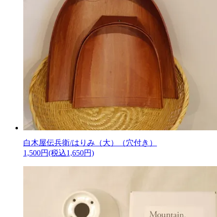
白木屋伝兵衛/はりみ（大）（穴付き）
1,500円(税込1,650円)