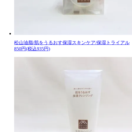
松山油脂/肌をうるおす保湿スキンケア/保湿トライアル
850円(税込935円)