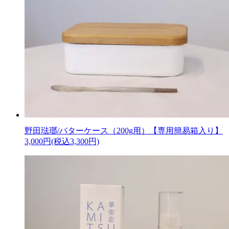
野田琺瑯/バターケース（200g用）【専用簡易箱入り】
3,000円(税込3,300円)