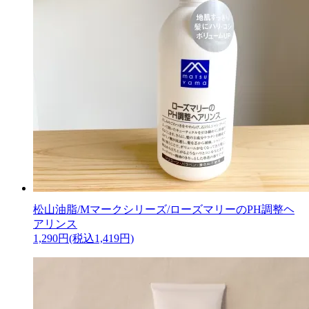
松山油脂/Mマークシリーズ/ローズマリーのPH調整ヘ
アリンス
1,290円(税込1,419円)