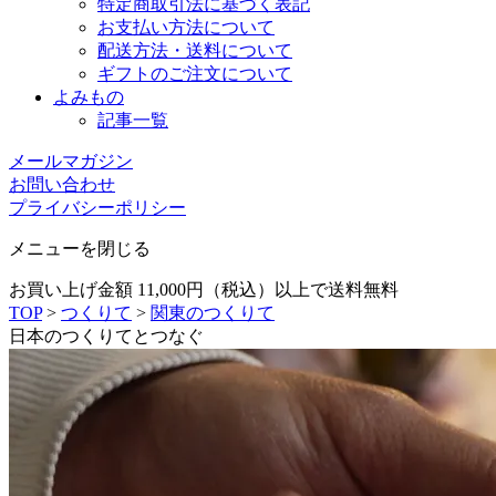
特定商取引法に基づく表記
お支払い方法について
配送方法・送料について
ギフトのご注文について
よみもの
記事一覧
メールマガジン
お問い合わせ
プライバシーポリシー
メニューを閉じる
お買い上げ金額 11,000円（税込）以上で送料無料
TOP
>
つくりて
>
関東のつくりて
日本のつくりてとつなぐ