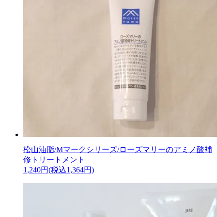
松山油脂/Mマークシリーズ/ローズマリーのアミノ酸補
修トリートメント
1,240円(税込1,364円)