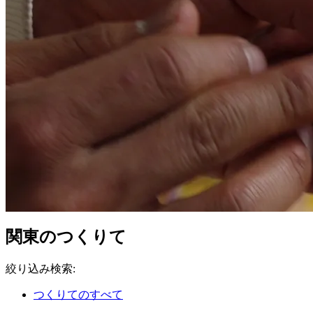
関東のつくりて
絞り込み検索
:
つくりてのすべて