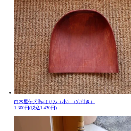
白木屋伝兵衛/はりみ（小）（穴付き）
1,300円(税込1,430円)