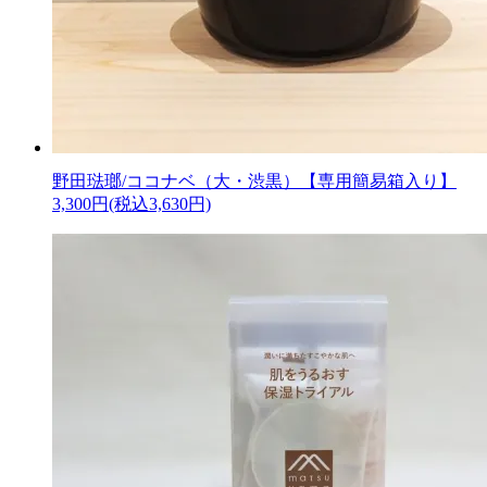
野田琺瑯/ココナベ（大・渋黒）【専用簡易箱入り】
3,300円(税込3,630円)