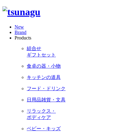
New
Brand
Products
組合せ
ギフトセット
食卓の器・小物
キッチンの道具
フード・ドリンク
日用品雑貨・文具
リラックス・
ボディケア
ベビー・キッズ