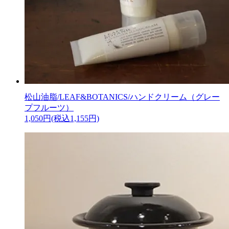
松山油脂/LEAF&BOTANICS/ハンドクリーム（グレー
プフルーツ）
1,050円(税込1,155円)