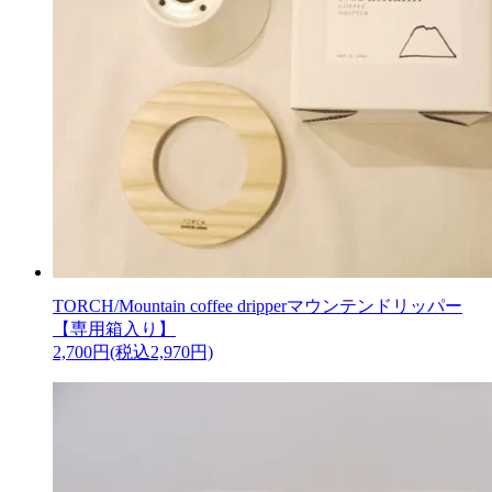
TORCH/Mountain coffee dripperマウンテンドリッパー
【専用箱入り】
2,700円(税込2,970円)