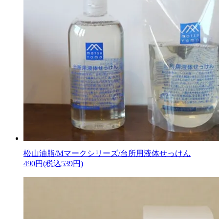
松山油脂/Mマークシリーズ/台所用液体せっけん
490円(税込539円)