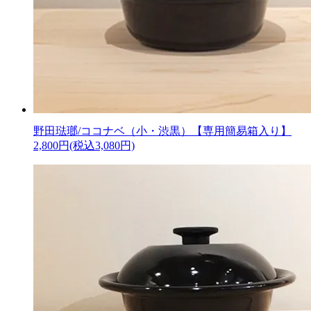
野田琺瑯/ココナベ（小・渋黒）【専用簡易箱入り】
2,800円(税込3,080円)