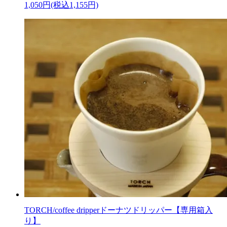
1,050円(税込1,155円)
TORCH/coffee dripperドーナツドリッパー【専用箱入
り】