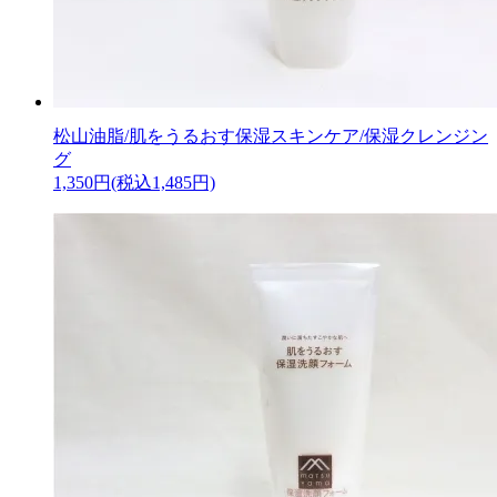
松山油脂/肌をうるおす保湿スキンケア/保湿クレンジン
グ
1,350円(税込1,485円)