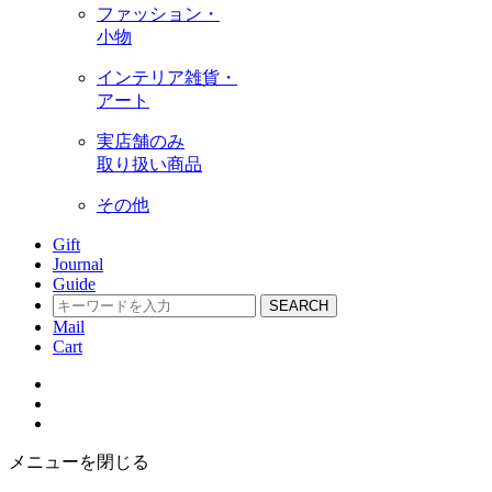
ファッション・
小物
インテリア雑貨・
アート
実店舗のみ
取り扱い商品
その他
Gift
Journal
Guide
SEARCH
Mail
Cart
メニューを閉じる