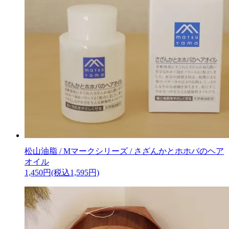
松山油脂 / Mマークシリーズ / さざんかとホホバのヘア
オイル
1,450円(税込1,595円)