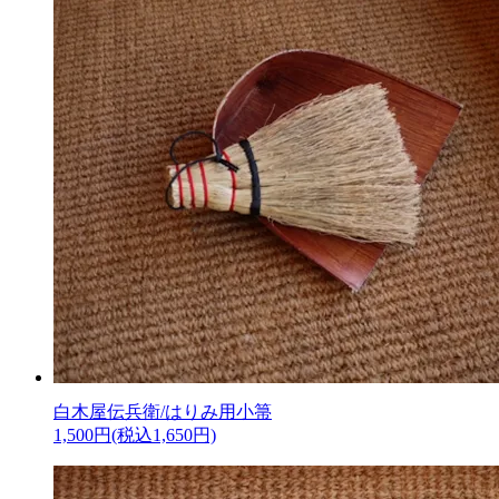
白木屋伝兵衛/はりみ用小箒
1,500円(税込1,650円)