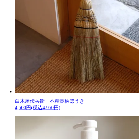
白木屋伝兵衛 不精長柄ほうき
4,500円(税込4,950円)