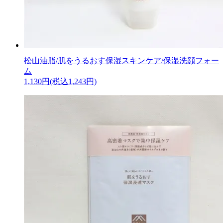
松山油脂/肌をうるおす保湿スキンケア/保湿洗顔フォー
ム
1,130円(税込1,243円)