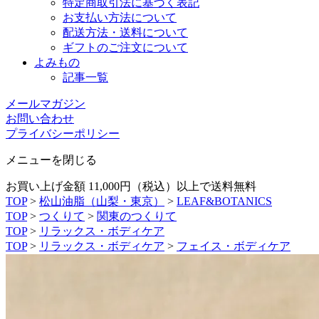
特定商取引法に基づく表記
お支払い方法について
配送方法・送料について
ギフトのご注文について
よみもの
記事一覧
メールマガジン
お問い合わせ
プライバシーポリシー
メニューを閉じる
お買い上げ金額 11,000円（税込）以上で送料無料
TOP
>
松山油脂（山梨・東京）
>
LEAF&BOTANICS
TOP
>
つくりて
>
関東のつくりて
TOP
>
リラックス・ボディケア
TOP
>
リラックス・ボディケア
>
フェイス・ボディケア