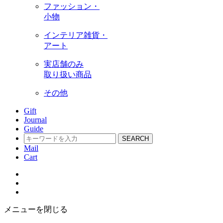
ファッション・
小物
インテリア雑貨・
アート
実店舗のみ
取り扱い商品
その他
Gift
Journal
Guide
SEARCH
Mail
Cart
メニューを閉じる