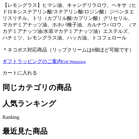
【レモングラス】ヒマシ油、キャンデリラロウ、ヘキサ（ヒ
ドロキシステアリン酸/ステアリン酸/ロジン酸）ジペンタエ
リスリチル、トリ（カプリル酸/カプリン酸）グリセリル、
マカデミアナッツ油、ホホバ種子油、カルナウバロウ、（マ
カデミアナッツ油/水添マカデミアナッツ油）エステルズ、
ハチミツ、レモングラス油、ハッカ油、トコフェロール
＊ネコポス対応商品（リップクリームは6個ほど可能です）
ギフトラッピングのご案内
Gift Wrapping
カートに入れる
同じカテゴリの商品
人気ランキング
Ranking
最近見た商品