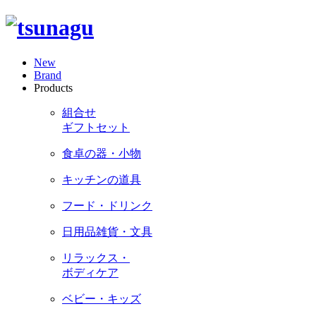
New
Brand
Products
組合せ
ギフトセット
食卓の器・小物
キッチンの道具
フード・ドリンク
日用品雑貨・文具
リラックス・
ボディケア
ベビー・キッズ