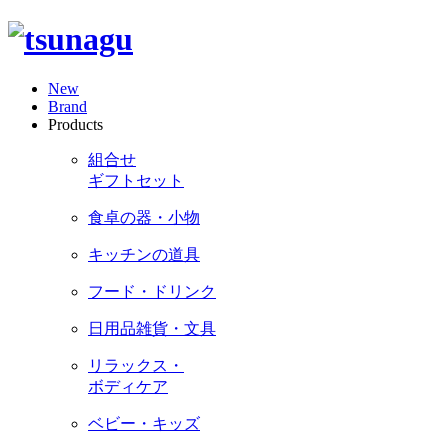
New
Brand
Products
組合せ
ギフトセット
食卓の器・小物
キッチンの道具
フード・ドリンク
日用品雑貨・文具
リラックス・
ボディケア
ベビー・キッズ