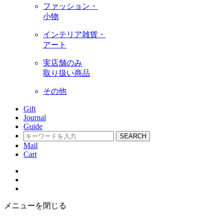
ファッション・
小物
インテリア雑貨・
アート
実店舗のみ
取り扱い商品
その他
Gift
Journal
Guide
SEARCH
Mail
Cart
メニューを閉じる