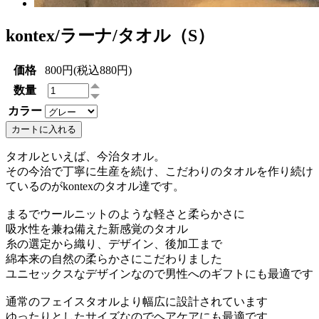
kontex/ラーナ/タオル（S）
価格
800円(税込880円)
数量
カラー
カートに入れる
タオルといえば、今治タオル。
その今治で丁寧に生産を続け、こだわりのタオルを作り続け
ているのがkontexのタオル達です。
まるでウールニットのような軽さと柔らかさに
吸水性を兼ね備えた新感覚のタオル
糸の選定から織り、デザイン、後加工まで
綿本来の自然の柔らかさにこだわりました
ユニセックスなデザインなので男性へのギフトにも最適です
通常のフェイスタオルより幅広に設計されています
ゆったりとしたサイズなのでヘアケアにも最適です