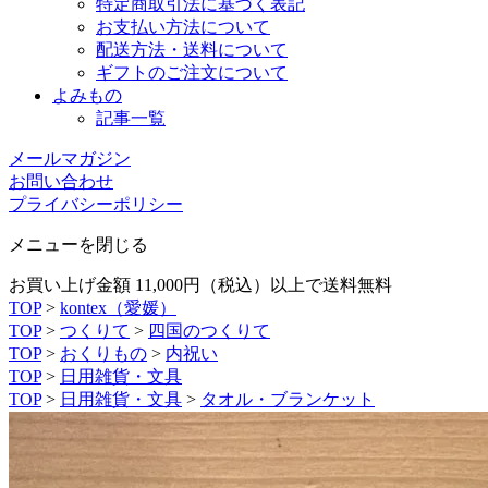
特定商取引法に基づく表記
お支払い方法について
配送方法・送料について
ギフトのご注文について
よみもの
記事一覧
メールマガジン
お問い合わせ
プライバシーポリシー
メニューを閉じる
お買い上げ金額 11,000円（税込）以上で送料無料
TOP
>
kontex（愛媛）
TOP
>
つくりて
>
四国のつくりて
TOP
>
おくりもの
>
内祝い
TOP
>
日用雑貨・文具
TOP
>
日用雑貨・文具
>
タオル・ブランケット