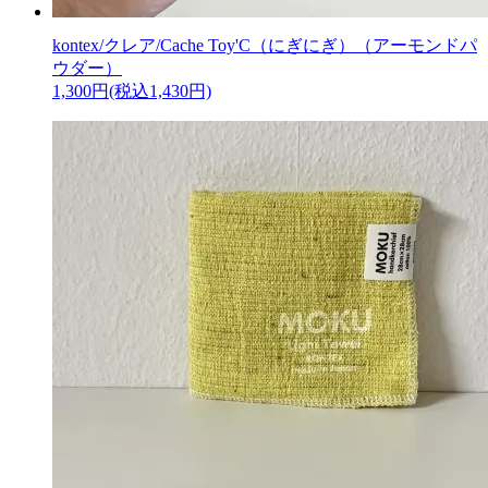
kontex/クレア/Cache Toy'C（にぎにぎ）（アーモンドパ
ウダー）
1,300円(税込1,430円)