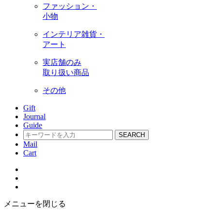
ファッション・
小物
インテリア雑貨・
アート
実店舗のみ
取り扱い商品
その他
Gift
Journal
Guide
SEARCH
Mail
Cart
メニューを閉じる