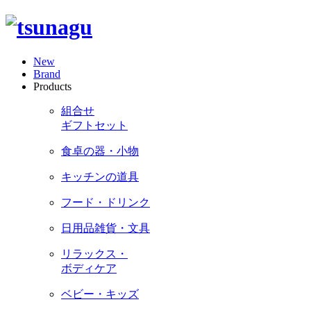
New
Brand
Products
組合せ
ギフトセット
食卓の器・小物
キッチンの道具
フード・ドリンク
日用品雑貨・文具
リラックス・
ボディケア
ベビー・キッズ