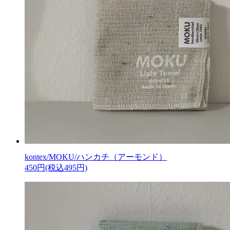
kontex/MOKU/ハンカチ（アーモンド）
450円(税込495円)