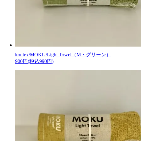
kontex/MOKU/Light Towel（M・グリーン）
900円(税込990円)