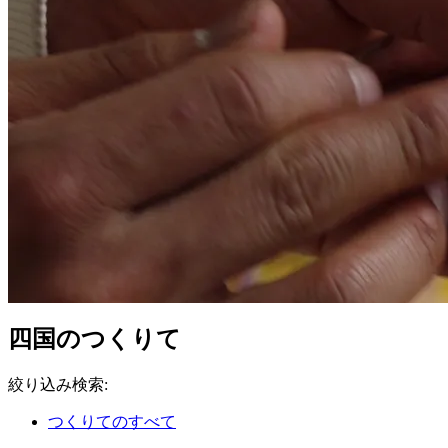
四国のつくりて
絞り込み検索
:
つくりてのすべて