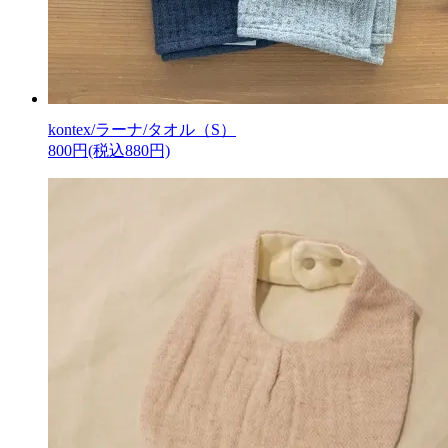
kontex/ラーナ/タオル（S）
800円(税込880円)