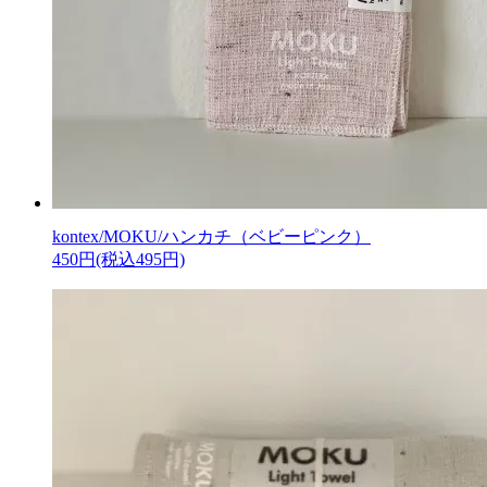
kontex/MOKU/ハンカチ（ベビーピンク）
450円(税込495円)