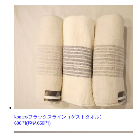
kontex/フラックスライン（ゲストタオル）
600円(税込660円)