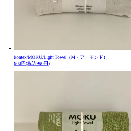
kontex/MOKU/Light Towel（M・アーモンド）
900円(税込990円)