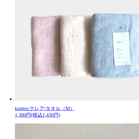
kontex/クレア/タオル（M）
1,300円(税込1,430円)