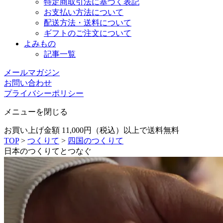
特定商取引法に基づく表記
お支払い方法について
配送方法・送料について
ギフトのご注文について
よみもの
記事一覧
メールマガジン
お問い合わせ
プライバシーポリシー
メニューを閉じる
お買い上げ金額 11,000円（税込）以上で送料無料
TOP
>
つくりて
>
四国のつくりて
日本のつくりてとつなぐ