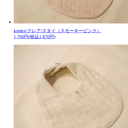
kontex/クレア/スタイ（スモーキーピンク）
1,700円(税込1,870円)