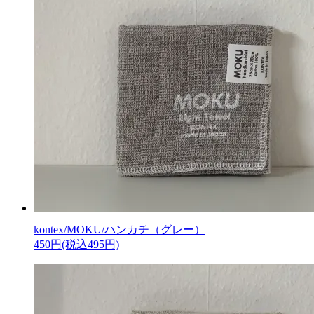
kontex/MOKU/ハンカチ（グレー）
450円(税込495円)