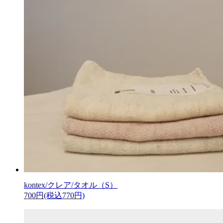
kontex/クレア/タオル（S）
700円(税込770円)