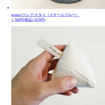
kontex/クレア/スタイ（スチールブルー）
1,700円(税込1,870円)