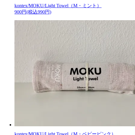
kontex/MOKU/Light Towel（M・ミント）
900円(税込990円)
kontex/MOKU/Light Towel（M・ベビーピンク）