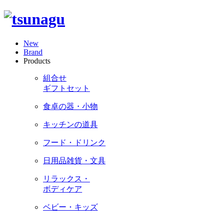
New
Brand
Products
組合せ
ギフトセット
食卓の器・小物
キッチンの道具
フード・ドリンク
日用品雑貨・文具
リラックス・
ボディケア
ベビー・キッズ