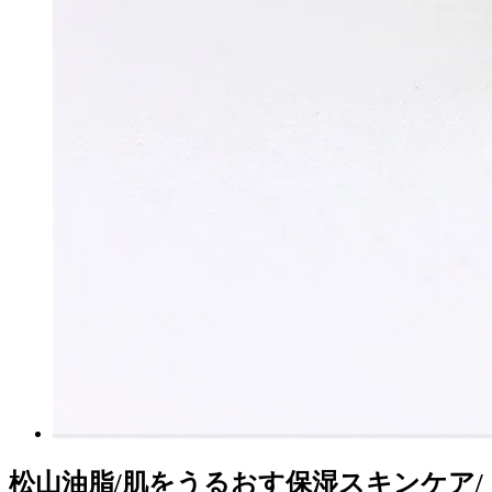
松山油脂/肌をうるおす保湿スキンケア/