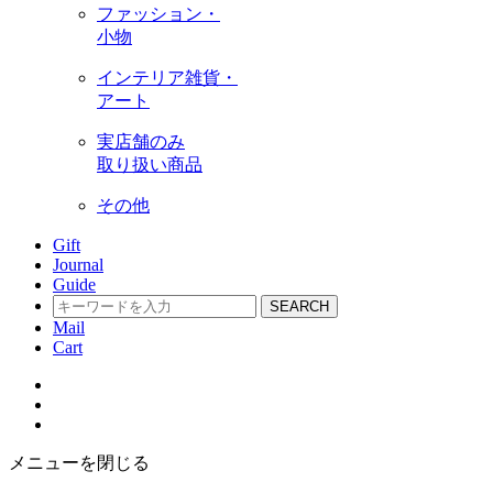
ファッション・
小物
インテリア雑貨・
アート
実店舗のみ
取り扱い商品
その他
Gift
Journal
Guide
SEARCH
Mail
Cart
メニューを閉じる