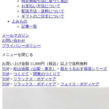
特定商取引法に基づく表記
お支払い方法について
配送方法・送料について
ギフトのご注文について
よみもの
記事一覧
メールマガジン
お問い合わせ
プライバシーポリシー
メニューを閉じる
お買い上げ金額 11,000円（税込）以上で送料無料
TOP
>
松山油脂（山梨・東京）
>
肌をうるおす保湿シリーズ
TOP
>
つくりて
>
関東のつくりて
TOP
>
リラックス・ボディケア
TOP
>
リラックス・ボディケア
>
フェイス・ボディケア