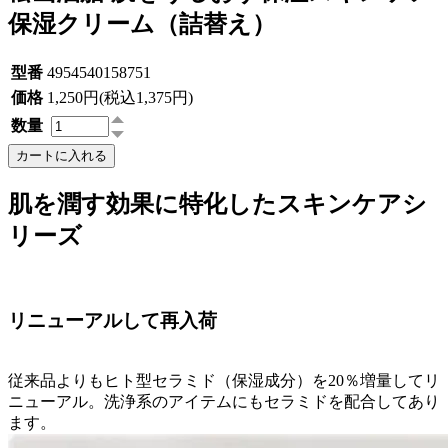
保湿クリーム（詰替え）
型番
4954540158751
価格
1,250円(税込1,375円)
数量
カートに入れる
肌を潤す効果に特化したスキンケアシ
リーズ
リニューアルして再入荷
従来品よりもヒト型セラミド（保湿成分）を20％増量してリ
ニューアル。洗浄系のアイテムにもセラミドを配合してあり
ます。