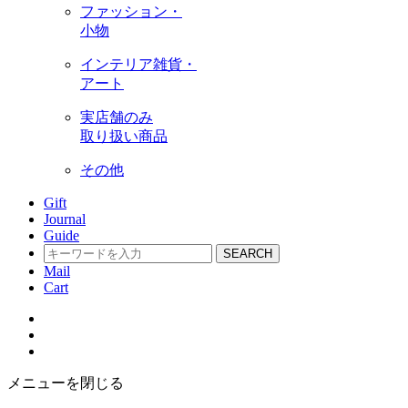
ファッション・
小物
インテリア雑貨・
アート
実店舗のみ
取り扱い商品
その他
Gift
Journal
Guide
SEARCH
Mail
Cart
メニューを閉じる