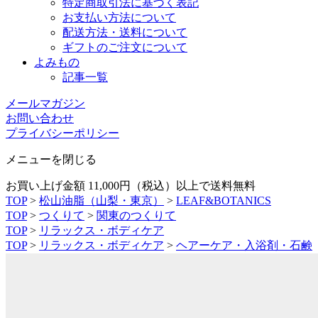
特定商取引法に基づく表記
お支払い方法について
配送方法・送料について
ギフトのご注文について
よみもの
記事一覧
メールマガジン
お問い合わせ
プライバシーポリシー
メニューを閉じる
お買い上げ金額 11,000円（税込）以上で送料無料
TOP
>
松山油脂（山梨・東京）
>
LEAF&BOTANICS
TOP
>
つくりて
>
関東のつくりて
TOP
>
リラックス・ボディケア
TOP
>
リラックス・ボディケア
>
ヘアーケア・入浴剤・石鹸