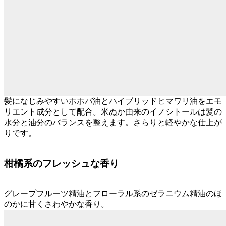
髪になじみやすいホホバ油とハイブリッドヒマワリ油をエモ
リエント成分として配合。米ぬか由来のイノシトールは髪の
水分と油分のバランスを整えます。さらりと軽やかな仕上が
りです。
柑橘系のフレッシュな香り
グレープフルーツ精油とフローラル系のゼラニウム精油のほ
のかに甘くさわやかな香り。