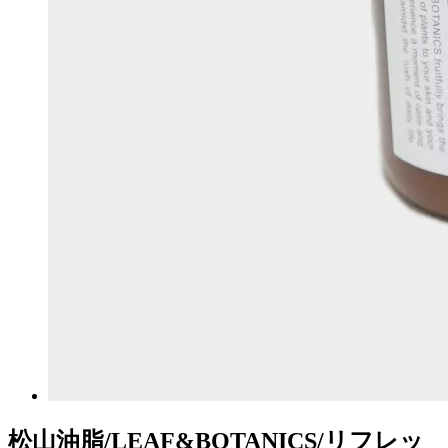
松山油脂/LEAF&BOTANICS/リフレッ