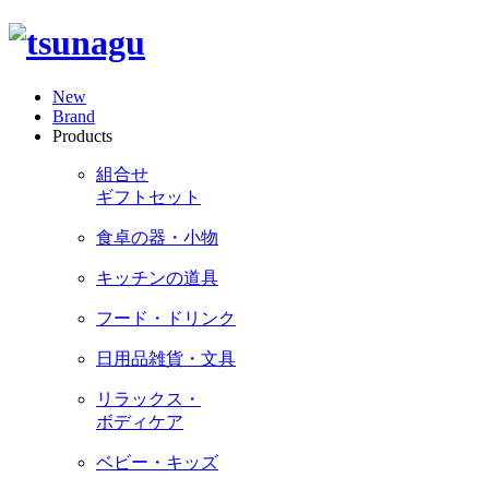
New
Brand
Products
組合せ
ギフトセット
食卓の器・小物
キッチンの道具
フード・ドリンク
日用品雑貨・文具
リラックス・
ボディケア
ベビー・キッズ