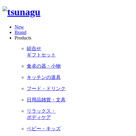
New
Brand
Products
組合せ
ギフトセット
食卓の器・小物
キッチンの道具
フード・ドリンク
日用品雑貨・文具
リラックス・
ボディケア
ベビー・キッズ