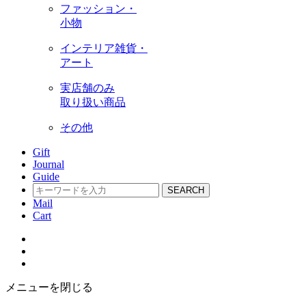
ファッション・
小物
インテリア雑貨・
アート
実店舗のみ
取り扱い商品
その他
Gift
Journal
Guide
SEARCH
Mail
Cart
メニューを閉じる