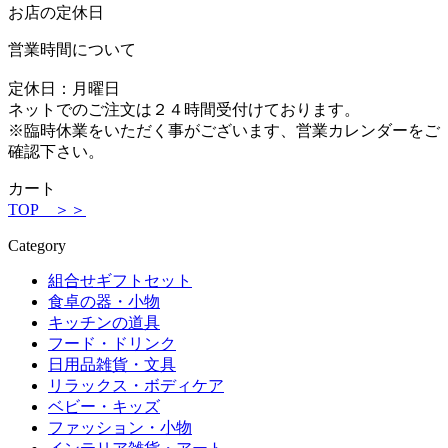
お店の定休日
営業時間について
定休日：月曜日
ネットでのご注文は２４時間受付けております。
※臨時休業をいただく事がございます、営業カレンダーをご
確認下さい。
カート
TOP ＞＞
Category
組合せギフトセット
食卓の器・小物
キッチンの道具
フード・ドリンク
日用品雑貨・文具
リラックス・ボディケア
ベビー・キッズ
ファッション・小物