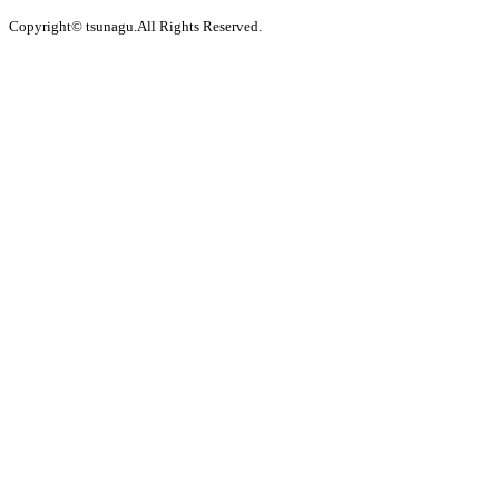
Copyright© tsunagu.All Rights Reserved.