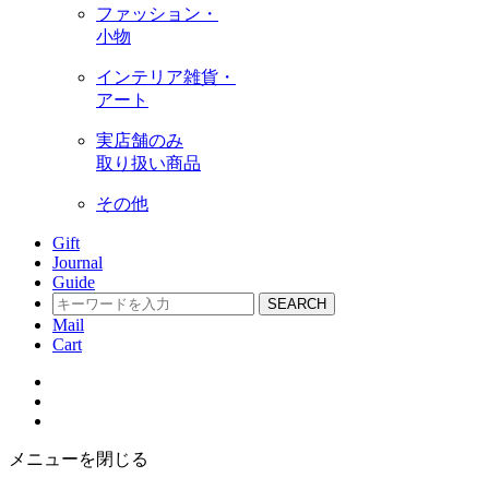
ファッション・
小物
インテリア雑貨・
アート
実店舗のみ
取り扱い商品
その他
Gift
Journal
Guide
SEARCH
Mail
Cart
メニューを閉じる