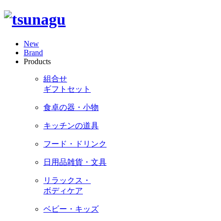
New
Brand
Products
組合せ
ギフトセット
食卓の器・小物
キッチンの道具
フード・ドリンク
日用品雑貨・文具
リラックス・
ボディケア
ベビー・キッズ