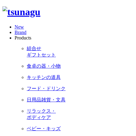
New
Brand
Products
組合せ
ギフトセット
食卓の器・小物
キッチンの道具
フード・ドリンク
日用品雑貨・文具
リラックス・
ボディケア
ベビー・キッズ