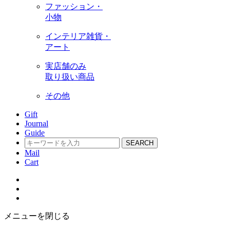
ファッション・
小物
インテリア雑貨・
アート
実店舗のみ
取り扱い商品
その他
Gift
Journal
Guide
SEARCH
Mail
Cart
メニューを閉じる