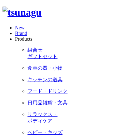
New
Brand
Products
組合せ
ギフトセット
食卓の器・小物
キッチンの道具
フード・ドリンク
日用品雑貨・文具
リラックス・
ボディケア
ベビー・キッズ