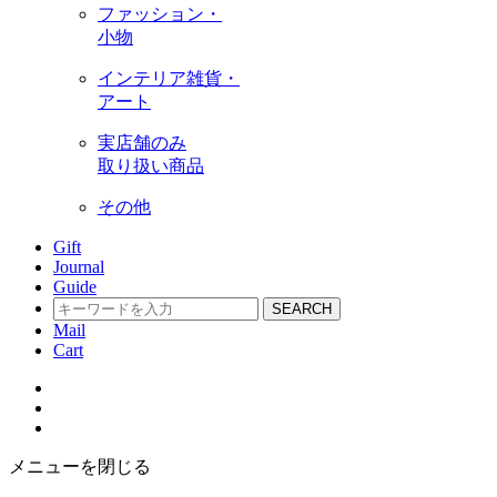
ファッション・
小物
インテリア雑貨・
アート
実店舗のみ
取り扱い商品
その他
Gift
Journal
Guide
SEARCH
Mail
Cart
メニューを閉じる