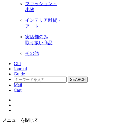
ファッション・
小物
インテリア雑貨・
アート
実店舗のみ
取り扱い商品
その他
Gift
Journal
Guide
SEARCH
Mail
Cart
メニューを閉じる