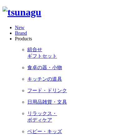
New
Brand
Products
組合せ
ギフトセット
食卓の器・小物
キッチンの道具
フード・ドリンク
日用品雑貨・文具
リラックス・
ボディケア
ベビー・キッズ