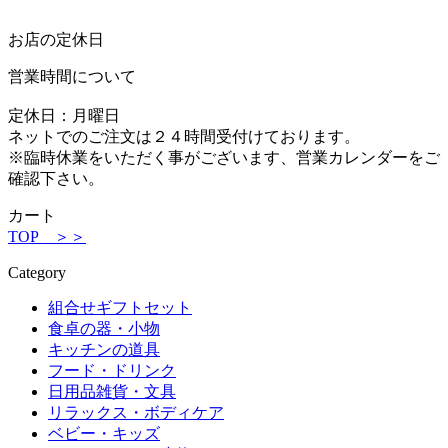
お店の定休日
営業時間について
定休日：月曜日
ネットでのご注文は２４時間受付けております。
※臨時休業をいただく事がございます、営業カレンダーをご
確認下さい。
カート
TOP ＞＞
Category
組合せギフトセット
食卓の器・小物
キッチンの道具
フード・ドリンク
日用品雑貨・文具
リラックス・ボディケア
ベビー・キッズ