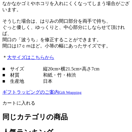
なかなかゴミやホコリを入れにくくなってしまう場合がござ
います。
そうした場合は、はりみの間口部分を両手で持ち、
ぐっと優しく、ゆっくりと、中心部分にしならせて頂けれ
ば、
間口の「波うち」を修正することができます。
間口は17ｃｍほど。小箒の幅にあったサイズです。
＊
大サイズはこちらから
■ サイズ 縦20cm×横21.5cm×高さ7cm
■ 材質 和紙・竹・柿渋
■ 生産地 日本
ギフトラッピングのご案内
Gift Wrapping
カートに入れる
同じカテゴリの商品