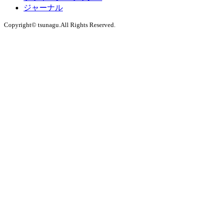
ジャーナル
Copyright© tsunagu.All Rights Reserved.