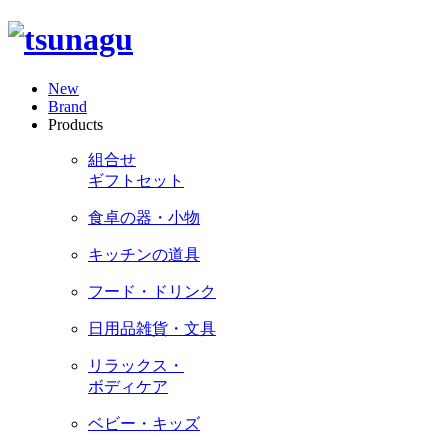
New
Brand
Products
組合せ
ギフトセット
食卓の器・小物
キッチンの道具
フード・ドリンク
日用品雑貨・文具
リラックス・
ボディケア
ベビー・キッズ