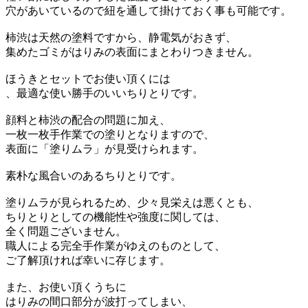
穴があいているので紐を通して掛けておく事も可能です。
柿渋は天然の塗料ですから、静電気がおきず、
集めたゴミがはりみの表面にまとわりつきません。
ほうきとセットでお使い頂くには
、最適な使い勝手のいいちりとりです。
顔料と柿渋の配合の問題に加え、
一枚一枚手作業での塗りとなりますので、
表面に「塗りムラ」が見受けられます。
素朴な風合いのあるちりとりです。
塗りムラが見られるため、少々見栄えは悪くとも、
ちりとりとしての機能性や強度に関しては、
全く問題ございません。
職人による完全手作業がゆえのものとして、
ご了解頂ければ幸いに存じます。
また、お使い頂くうちに
はりみの間口部分が波打ってしまい、