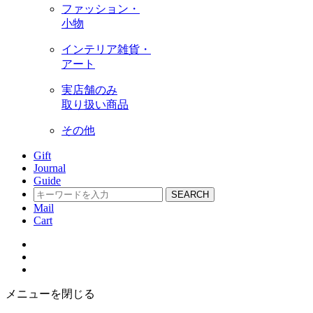
ファッション・
小物
インテリア雑貨・
アート
実店舗のみ
取り扱い商品
その他
Gift
Journal
Guide
SEARCH
Mail
Cart
メニューを閉じる