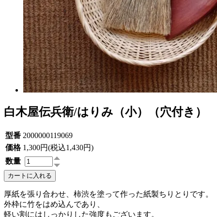
白木屋伝兵衛/はりみ（小）（穴付き）
型番
2000000119069
価格
1,300円(税込1,430円)
数量
カートに入れる
厚紙を張り合わせ、柿渋を塗って作った紙製ちりとりです。
外枠に竹をはめ込んであり、
軽い割にはしっかりした強度もございます。