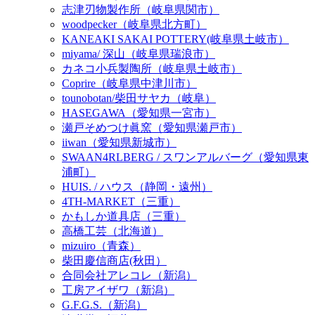
志津刃物製作所（岐阜県関市）
woodpecker（岐阜県北方町）
KANEAKI SAKAI POTTERY(岐阜県土岐市）
miyama/ 深山（岐阜県瑞浪市）
カネコ小兵製陶所（岐阜県土岐市）
Coprire（岐阜県中津川市）
tounobotan/柴田サヤカ（岐阜）
HASEGAWA（愛知県一宮市）
瀬戸そめつけ眞窯（愛知県瀬戸市）
iiwan（愛知県新城市）
SWAAN4RLBERG / スワンアルバーグ（愛知県東
浦町）
HUIS. / ハウス（静岡・遠州）
4TH-MARKET（三重）
かもしか道具店（三重）
高橋工芸（北海道）
mizuiro（青森）
柴田慶信商店(秋田）
合同会社アレコレ（新潟）
工房アイザワ（新潟）
G.F.G.S.（新潟）