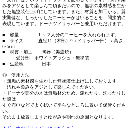
みをアジとして楽しんで頂きたいので、無垢の素材感を生か
した無塗装仕上げにしています。また、材質と加工から、質
実剛健な、しっかりしたコーヒーがはいることを、間接的に
表現しています。ドーナツドリッパーと兼用いただけます。
■ 容量 １～２人分のコーヒーを入れられます。
■ サイズ 直径11（木部）9（ドリッパー部） x 高さ
6･5cm
■ 材質・加工 陶器（美濃焼）
受け部：ホワイトアッシュ・無塗装
■ 生産地 日本
◎ 使用方法
・無垢の素材感を生かした無塗装仕上げにしております。
汚れや染みをアジとして楽しんでください。
・ドーナツ部分の木は無垢材のため、濡れたり、洗ったりし
た際は
すぐ布巾などでよく拭いて平らなところに置いて保管くださ
い。
そのまま放置しますとゆがみや割れの原因となります。