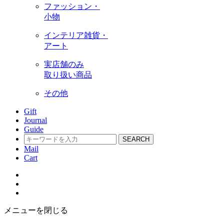
ファッション・
小物
インテリア雑貨・
アート
実店舗のみ
取り扱い商品
その他
Gift
Journal
Guide
SEARCH
Mail
Cart
メニューを閉じる