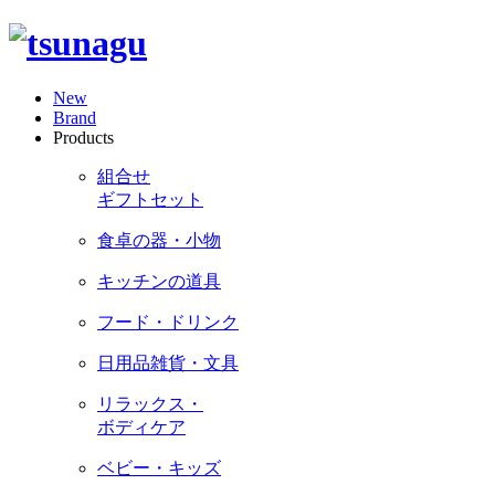
New
Brand
Products
組合せ
ギフトセット
食卓の器・小物
キッチンの道具
フード・ドリンク
日用品雑貨・文具
リラックス・
ボディケア
ベビー・キッズ