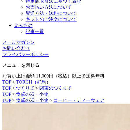
特定商取引法に基づく表記
お支払い方法について
配送方法・送料について
ギフトのご注文について
よみもの
記事一覧
メールマガジン
お問い合わせ
プライバシーポリシー
メニューを閉じる
お買い上げ金額 11,000円（税込）以上で送料無料
TOP
>
TORCH（群馬）
TOP
>
つくりて
>
関東のつくりて
TOP
>
食卓の器・小物
TOP
>
食卓の器・小物
>
コーヒー・ティーウェア